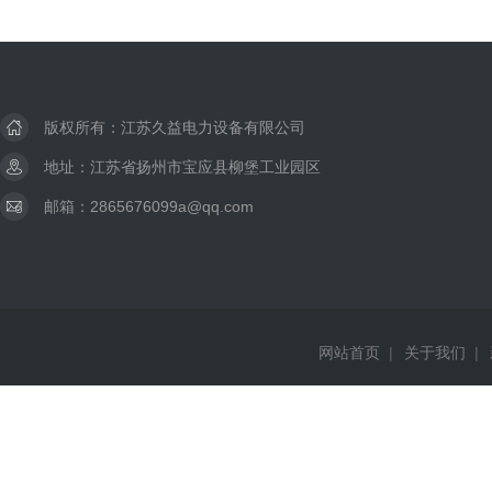
版权所有：江苏久益电力设备有限公司
地址：江苏省扬州市宝应县柳堡工业园区
邮箱：2865676099a@qq.com
网站首页
|
关于我们
|