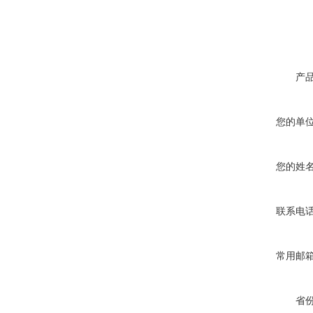
产
您的单
您的姓
联系电
常用邮
省