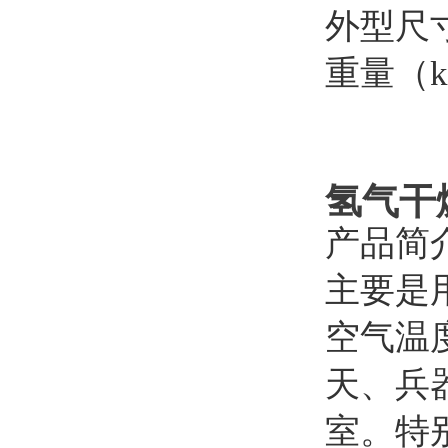
外型尺
重量（k
氢气干
产品简
主要是
空气温
天、兵
室。特