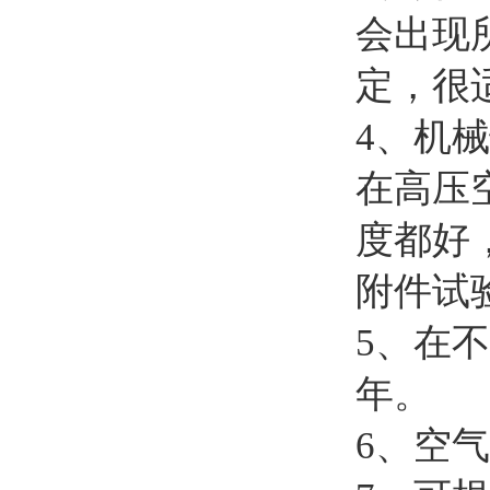
会出现
定，很
4、机
在高压
度都好
附件试
5、在
年。
6、空