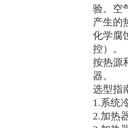
验。空
产生的
化学腐
控）。
按热源
器。
选型指
1.系统
2.加热