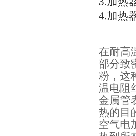
3.加热
4.加
在耐高
部分致
粉，这
温电阻
金属管
热的目
空气电