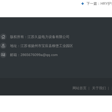
下一篇：
HRY
版权所有：江苏久益电力设备有限公司
地址：江苏省扬州市宝应县柳堡工业园区
邮箱：2865676099a@qq.com
网站首页
|
关于我们
|