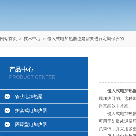
网站首页
＞
技术中心
＞ 侵入式电加热器也是需要进行定期保养的
产品中心
PRODUCT CENTER
侵入式电加热
管状电加热器
现加热目的。这种
得其能效非常高。
护套式电加热器
侵入式电加热器具
可用于防爆或通俗场
隔爆型电加热器
负荷低，并采用多