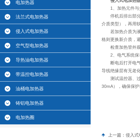
侵入式电加热
电加热器
1、加热元件与
停机后排出部分介
法兰式电加热器
介质类型），再用
侵入式电加热器
若加热介质为液体
格则更换新介质，
空气型电加热器
检查加热管外观，
2、电气系统保
导热油电加热器
断电后打开电气控
导线绝缘层有无老
带温控电加热器
测试温控器、过热
30mA），确保保
油桶电加热器
铸铝电加热器
电加热圈
上一篇：
侵入式