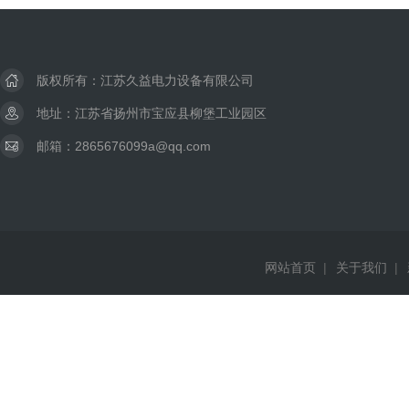
版权所有：江苏久益电力设备有限公司
地址：江苏省扬州市宝应县柳堡工业园区
邮箱：2865676099a@qq.com
网站首页
|
关于我们
|