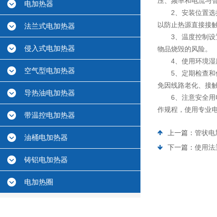
压、频率和电流与
电加热器
2、安装位置选择
以防止热源直接接
法兰式电加热器
3、温度控制设置
侵入式电加热器
物品烧毁的风险。
4、使用环境湿度
空气型电加热器
5、定期检查和保
免因线路老化、接
导热油电加热器
6、注意安全用电
作规程，使用专业
带温控电加热器
上一篇：
管状电
油桶电加热器
下一篇：
使用法
铸铝电加热器
电加热圈