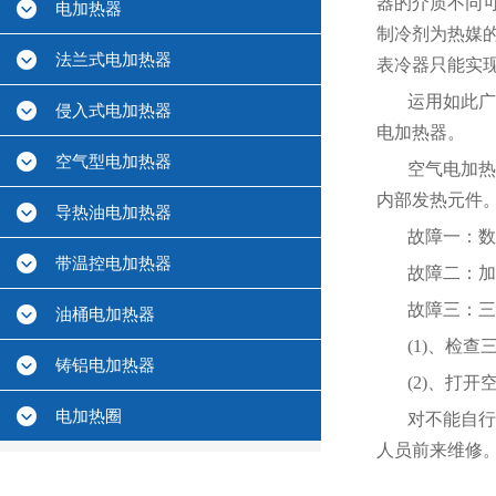
器的介质不同
电加热器
制冷剂为热媒
法兰式电加热器
表冷器只能实
运用如此广
侵入式电加热器
电加热器。
空气型电加热器
空气电加热
内部发热元件
导热油电加热器
故障一：数
带温控电加热器
故障二：加
故障三：三
油桶电加热器
(1)、检
铸铝电加热器
(2)、打
电加热圈
对不能自行
人员前来维修