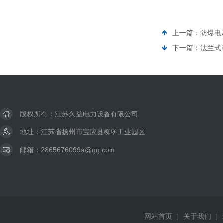
上一篇：
防爆电
下一篇：
法兰式
版权所有：江苏久益电力设备有限公司
地址：江苏省扬州市宝应县柳堡工业园区
邮箱：2865676099a@qq.com
网站首页
|
关于我们
|