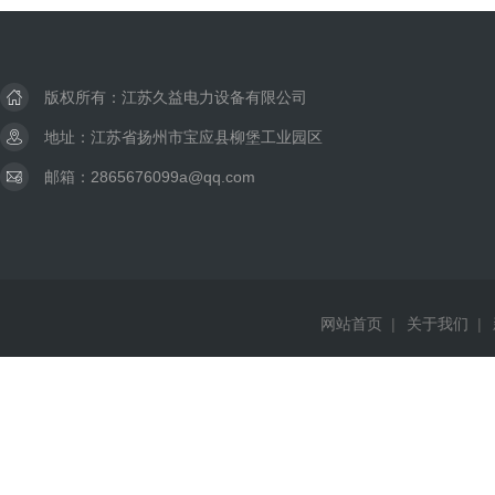
版权所有：江苏久益电力设备有限公司
地址：江苏省扬州市宝应县柳堡工业园区
邮箱：2865676099a@qq.com
网站首页
|
关于我们
|