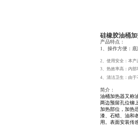
硅橡胶油桶加
产品特点：
1、操作方便：
2、使用安全：本
3、热效率高：内
4、清洁卫生：由
简介：
油桶加热器又称
两边预留孔位铆
加热部位，加热
漆、石蜡、油和
用。表面安装传