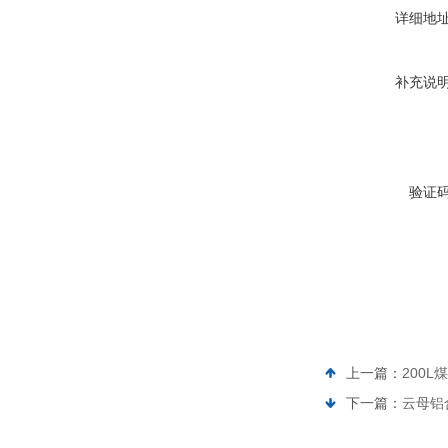
详细地
补充说
验证
上一篇：
200
下一篇：
云母铝