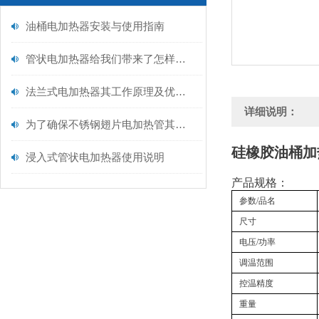
油桶电加热器安装与使用指南
管状电加热器给我们带来了怎样的优势呢？
法兰式电加热器其工作原理及优点分别如下
详细说明：
为了确保不锈钢翅片电加热管其长期稳定的运行，少不了以下操作事项！
硅橡胶油桶加
浸入式管状电加热器使用说明
产品规格：
参数/品名
尺寸
电压/功率
调温范围
控温精度
重量