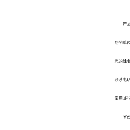
产
您的单
您的姓
联系电
常用邮
省