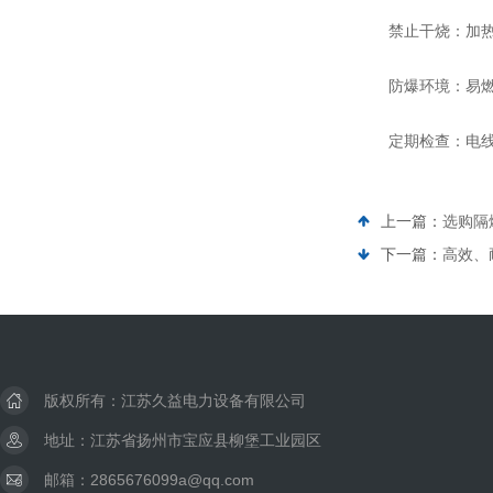
禁止干烧：加热器
防爆环境：易燃液
定期检查：电线、
上一篇：
选购隔
下一篇：
高效、
版权所有：江苏久益电力设备有限公司
地址：江苏省扬州市宝应县柳堡工业园区
邮箱：2865676099a@qq.com