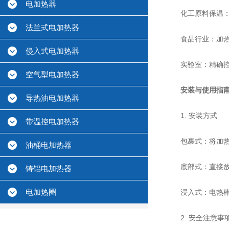
电加热器
化工原料保温：如
法兰式电加热器
食品行业：加热食
侵入式电加热器
实验室：精确控温加
空气型电加热器
安装与使用指
导热油电加热器
1. 安装方式
带温控电加热器
包裹式：将加热带
油桶电加热器
底部式：直接放置
铸铝电加热器
电加热圈
浸入式：电热棒
2. 安全注意事