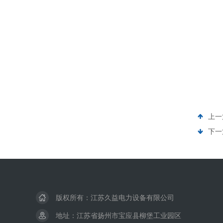
上一
下一
版权所有：江苏久益电力设备有限公司
地址：江苏省扬州市宝应县柳堡工业园区