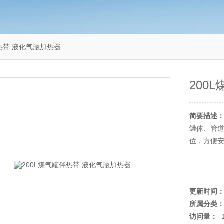
伴热带 液化气瓶加热器
200
简要描述
罐体、管
位，方便
更新时间
所属分类
访问量：