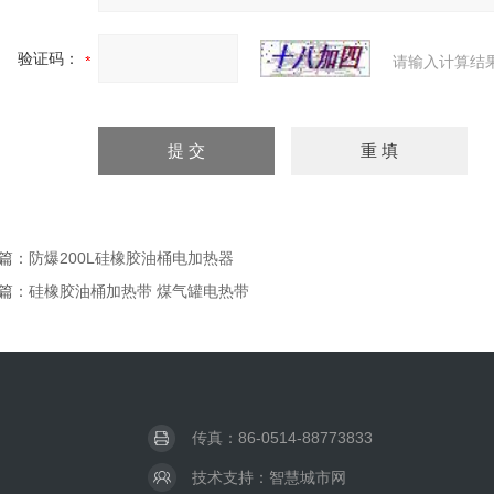
验证码：
请输入计算结
篇：
防爆200L硅橡胶油桶电加热器
篇：
硅橡胶油桶加热带 煤气罐电热带
传真：86-0514-88773833
技术支持：
智慧城市网