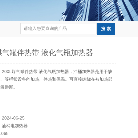
L煤气罐伴热带 液化气瓶加热器
：
200L煤气罐伴热带 液化气瓶加热器，油桶加热器是用于缺
道、等桶状设备的加热、伴热和保温。可直接缠绕在被加热部
安装拆卸。
：
2024-06-25
：
油桶电加热器
1068