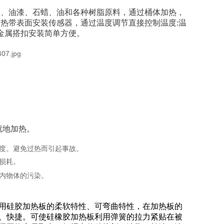
油、油漆、石蜡、油和各种树脂原料，通过桶体加热，
热带表面安装传感器，通过温度调节直接控制温度:温
，金属搭扣安装简单方便。
就地加热。
度。避免过热而引起事故。
损耗。
内物体的污染。
用硅胶加热板的柔软特性、可弯曲特性，在加热板的
、快捷。可使硅橡胶加热板利用弹簧的拉力紧贴在被