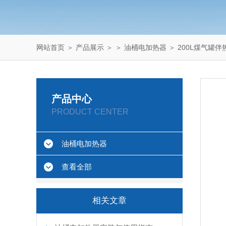
网站首页
＞
产品展示
＞ ＞
油桶电加热器
＞ 200L煤气罐
产品中心
PRODUCT CENTER
油桶电加热器
查看全部
相关文章