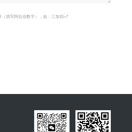
果（填写阿拉伯数字），如：三加四=7