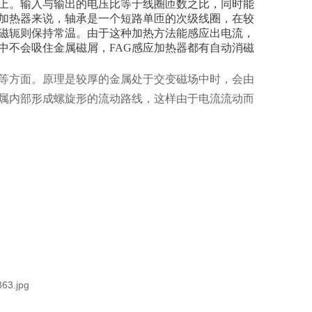
上。输入与输出的电压比等于线圈匝数之比，同时能
加热器来说，轴承是一个短路单匝的次级线圈，在较
磁轭则保持常温。由于这种加热方法能感应出电流，
中不会吸住金属磁屑，FAG感应加热器都有自动消磁
等方面。原理是较厚的金属处于交变磁场中时，会由
属内部形成螺旋形的流动路线，这样由于电流流动而