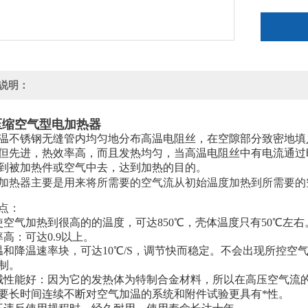
说明：
压缩空气型电加热器
温不锈钢无缝管内均匀地分布高温电阻丝，在空隙部分致密地填
但先进，热效率高，而且发热均匀，当高温电阻丝中有电流通过
到被加热件或空气中去，达到加热的目的。
加热器主要是用来将所需要的空气流从初始温度加热到所需要的空
点：
使空气加热到很高的的温度，可达850℃，壳体温度只有50℃左右
率高：可达0.9以上。
温和降温速率块，可达10℃/S，调节快而稳定。不会出现所控
制。
械性能好：因为它的发热体为特制合金材料，所以在高压空气流
要长时间连续不断对空气加温的系统和附件试验更具有*性。