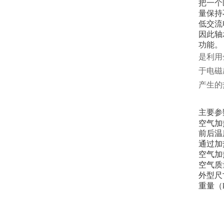
把一个
量保持
低交流
因此轴
功能。
是利用
于电磁
产生的
主要参
空气加
前后温
通过加
空气加
空气质
外型尺
重量（