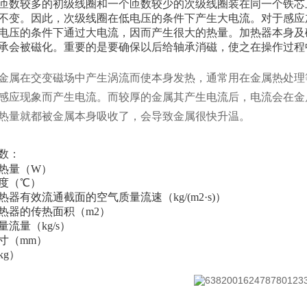
匝数较多的初级线圈和一个匝数较少的次级线圈装在同一个铁芯
不变。因此，次级线圈在低电压的条件下产生大电流。对于感应
电压的条件下通过大电流，因而产生很大的热量。加热器本身及
承会被磁化。重要的是要确保以后给轴承消磁，使之在操作过程
金属在交变磁场中产生涡流而使本身发热，通常用在金属热处理
感应现象而产生电流。而较厚的金属其产生电流后，电流会在金
热量就都被金属本身吸收了，会导致金属很快升温。
数：
热量（W）
度（℃）
热器有效流通截面的空气质量流速（kg/(m2·s)）
热器的传热面积（m2）
量流量（kg/s）
寸（mm）
kg）