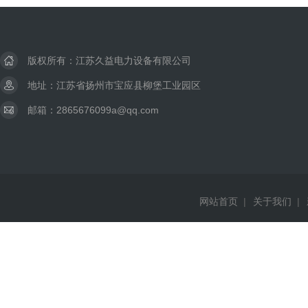
版权所有：江苏久益电力设备有限公司
地址：江苏省扬州市宝应县柳堡工业园区
邮箱：2865676099a@qq.com
网站首页
|
关于我们
|