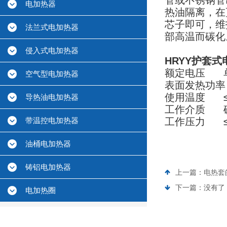
管或不锈钢管
电加热器
热油隔离，在
芯子即可，维
法兰式电加热器
部高温而碳化
侵入式电加热器
HRYY护套式
额定电压 单相
空气型电加热器
表面发热功率 
使用温度 ≤
导热油电加热器
工作介质 
带温控电加热器
工作压力 ≤0
油桶电加热器
铸铝电加热器
上一篇：
电热套
下一篇：没有了
电加热圈