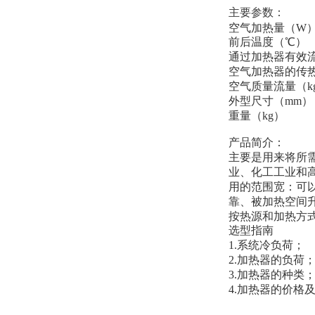
主要参数：
空气加热量（W
前后温度（℃）
通过加热器有效流通
空气加热器的传热
空气质量流量（kg
外型尺寸（mm）
重量（kg）
产品简介：
主要是用来将所
业、化工工业和
用的范围宽：可
靠、被加热空间
按热源和加热方
选型指南
1.系统冷负荷；
2.加热器的负荷
3.加热器的种类
4.加热器的价格