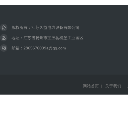
版权所有：江苏久益电力设备有限公司
地址：江苏省扬州市宝应县柳堡工业园区
邮箱：2865676099a@qq.com
网站首页
|
关于我们
|