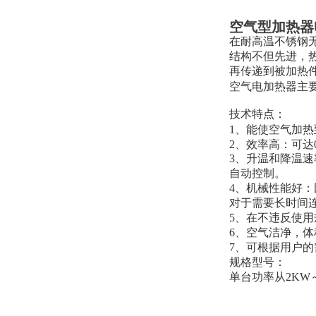
空气型加热器
在耐高温不锈钢
结构不但先进，
再传递到被加热
空气电加热器主
技术特点：
1、能使空气加热
2、效率高：可达0
3、升温和降温速
自动控制。
4、机械性能好
对于需要长时间
5、在不违反使
6、空气洁净，体
7、可根据用户
规格型号：
单台功率从2KW～