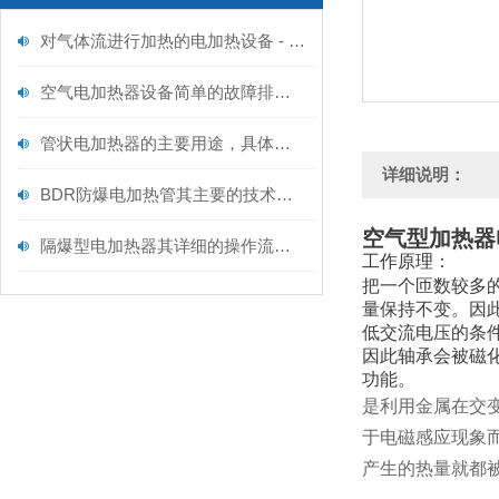
对气体流进行加热的电加热设备 - 空气型电加热器维护规范
空气电加热器设备简单的故障排除方法
管状电加热器的主要用途，具体如下！
详细说明：
BDR防爆电加热管其主要的技术特点如下
空气型加热器
隔爆型电加热器其详细的操作流程如下
工作原理：
把一个匝数较多
量保持不变。因
低交流电压的条
因此轴承会被磁
功能。
是利用金属在交
于电磁感应现象
产生的热量就都