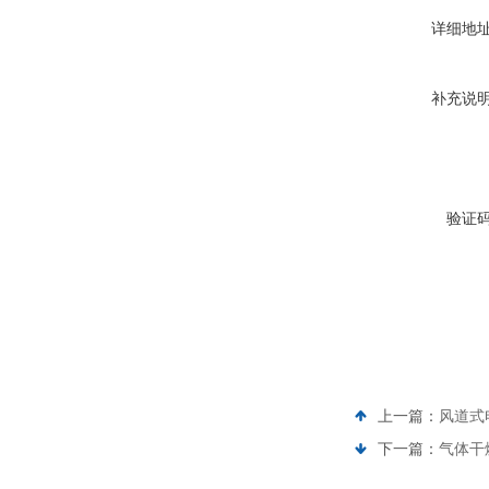
详细地
补充说
验证
上一篇：
风道式
下一篇：
气体干