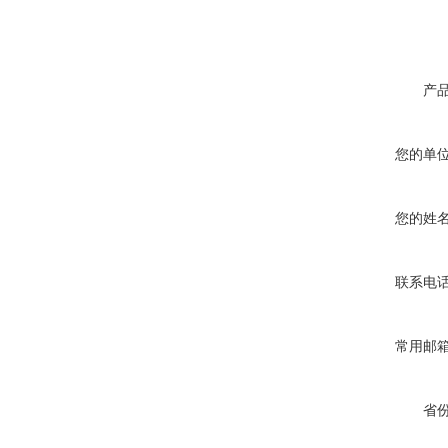
产
您的单
您的姓
联系电
常用邮
省