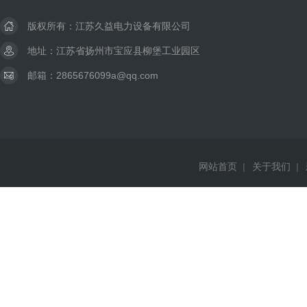
版权所有：江苏久益电力设备有限公司
地址：江苏省扬州市宝应县柳堡工业园区
邮箱：2865676099a@qq.com
网站首页
|
关于我们
|