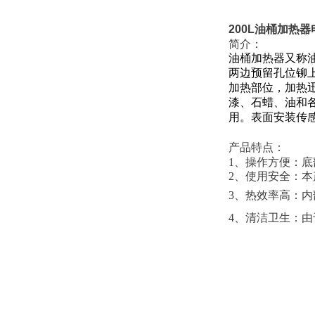
200L油桶加热
简介：
油桶加热器又称
两边预留孔位铆
加热部位，加热
漆、石蜡、油和
用。表面安装传
产品特点：
1、操作方便：
2、使用安全：
3、热效率高：
4、清洁卫生：