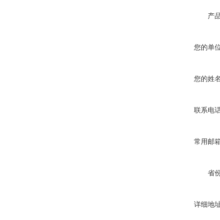
产
您的单
您的姓
联系电
常用邮
省
详细地