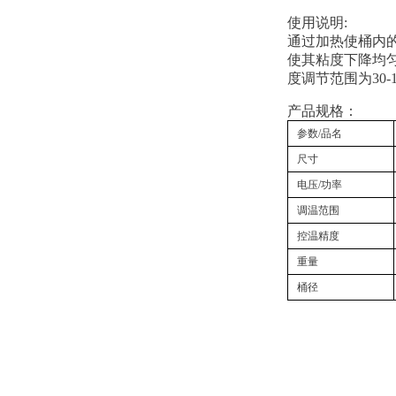
使用说明:
通过加热使桶内
使其粘度下降均
度调节范围为30
产品规格：
参数/品名
尺寸
电压/功率
调温范围
控温精度
重量
桶径