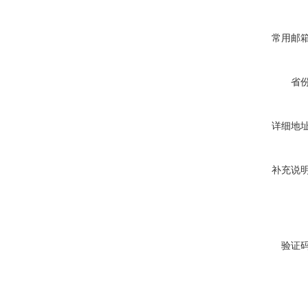
常用邮
省
详细地
补充说
验证