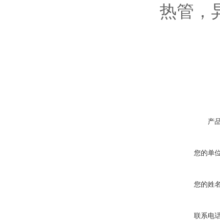
热管，
产
您的单
您的姓
联系电