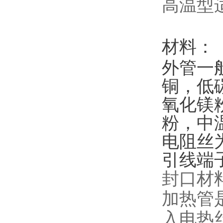
高温型
材料：
外管一般材
铜，低
氧化镁
粉，中
电阻丝为
引线端
封口材
加热管
入电热