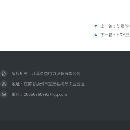
上一篇：
防爆管
下一篇：
HRY
版权所有：江苏久益电力设备有限公司
地址：江苏省扬州市宝应县柳堡工业园区
邮箱：2865676099a@qq.com