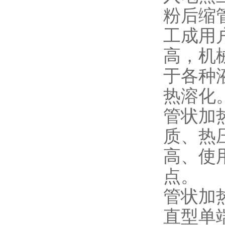
粉后缩
工成用
高，机
于各种
热溶化
管状加
质、热
高、使
点。
管状加
直型单