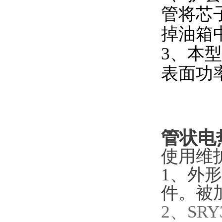
管将芯
掉油箱
3、本型
表面功率
管状电
使用维
1、外
件。被
2、SR