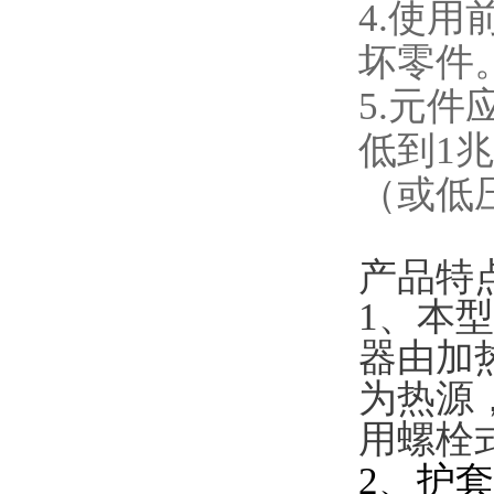
4.使
坏零件
5.元
低到1
（或低
产品特
1、本
器由加
为热源
用螺栓
2、护