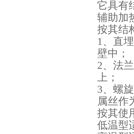
它具有
辅助加
按其结
1、直
壁中；
2、法
上；
3、螺
属丝作
按其使
低温型