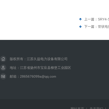
上一篇：
SRY4
下一篇：
管状电
版权所有：江苏久益电力设备有限公司
地址：江苏省扬州市宝应县柳堡工业园区
邮箱：2865676099a@qq.com
网站首页
|
关于我们
|