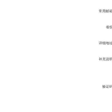
常用邮
省
详细地
补充说
验证