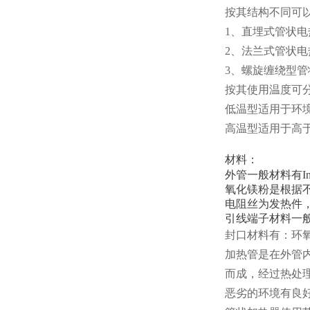
按其结构不同可
1、直埋式管状
2、法兰式管状
3、螺旋缠绕型
按其使用温度可
低温型适用于环境
高温型适用于高于
材料：
外管一般材料有In8
氧化镁粉是根据
电阻丝为发热件，材料
引线端子材料一
封口材料有：环
加热管是在外管
而成，经过热处
恶劣的环境有良