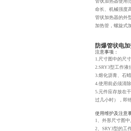
管状加热器使用
命长、机械强度
管状加热器的外
加热管，螺旋式
防爆管状电加
注意事项：
1.尺寸图中的尺
2.SRY3型工
3.熔化沥青、
4.使用前必须清
5.元件应存放在
过几小时），即
使用维护及注意
1、外形尺寸图中
2、SRY3型的