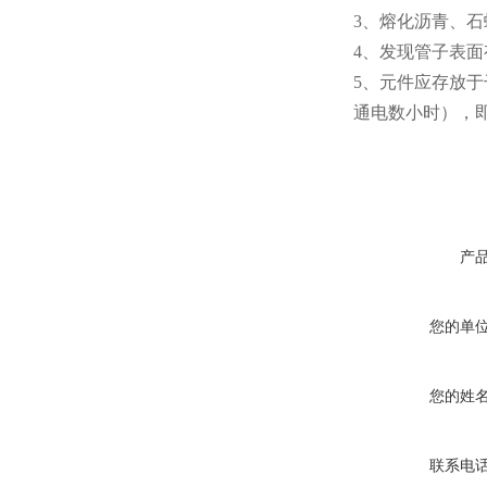
3、熔化沥青、
4、发现管子表
5、元件应存放于
通电数小时），
产
您的单
您的姓
联系电