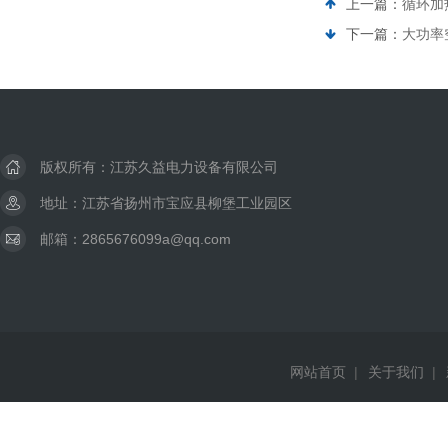
上一篇：
循环加
下一篇：
大功率
版权所有：江苏久益电力设备有限公司
地址：江苏省扬州市宝应县柳堡工业园区
邮箱：2865676099a@qq.com
网站首页
|
关于我们
|