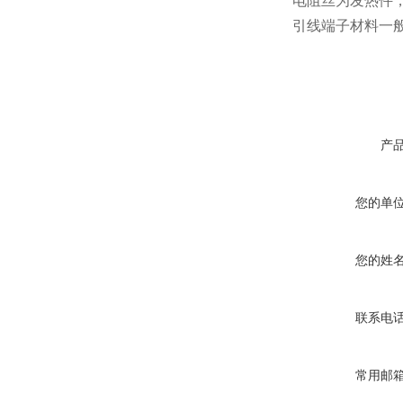
电阻丝为发热件，材料
引线端子材料一
产
您的单
您的姓
联系电
常用邮