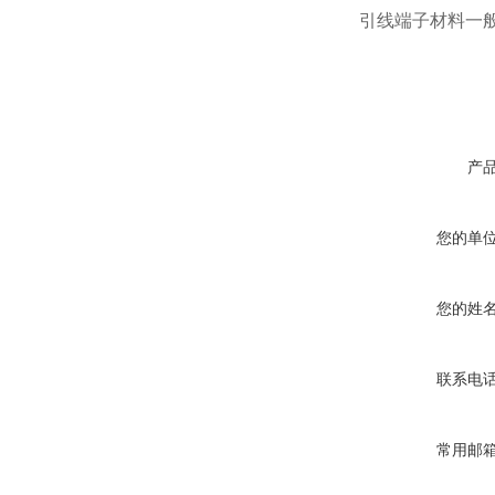
引线端子材料一
产
您的单
您的姓
联系电
常用邮