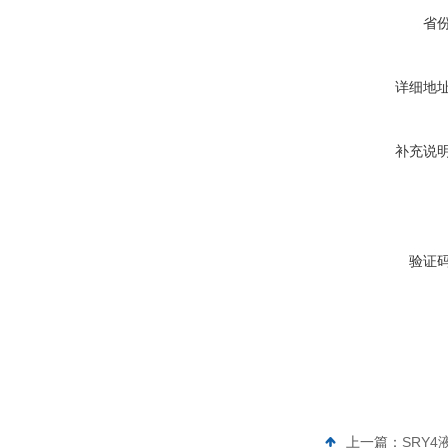
省
详细地
补充说
验证
上一篇：
SRY