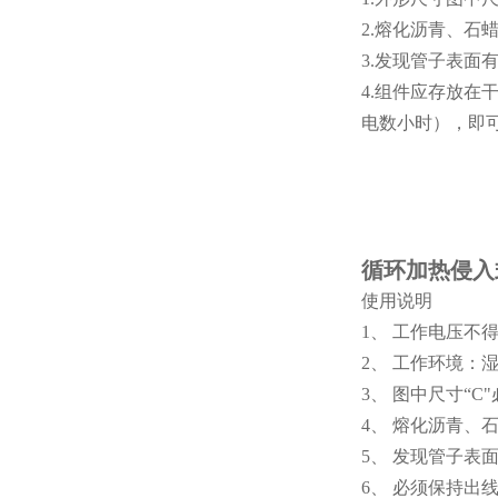
2.熔化沥青、
3.发现管子表
4.组件应存放在
电数小时），即
循环加热侵入
使用说明
1、 工作电压不
2、 工作环境：
3、 图中尺寸“
4、 熔化沥青
5、 发现管子
6、 必须保持出