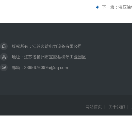
下一篇：
液压油
版权所有：江苏久益电力设备有限公司
地址：江苏省扬州市宝应县柳堡工业园区
邮箱：2865676099a@qq.com
网站首页
|
关于我们
|