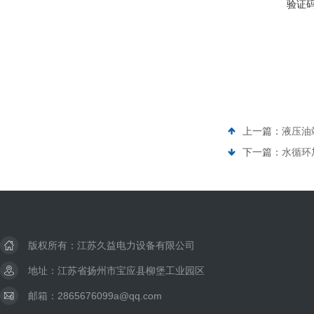
验证
上一篇：
液压油
下一篇：
水循环
版权所有：江苏久益电力设备有限公司
地址：江苏省扬州市宝应县柳堡工业园区
邮箱：2865676099a@qq.com