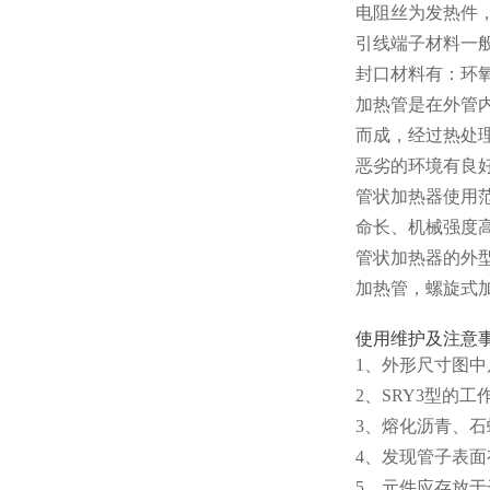
电阻丝为发热件，材料
引线端子材料一
封口材料有：环
加热管是在外管
而成，经过热处
恶劣的环境有良
管状加热器使用
命长、机械强度
管状加热器的外
加热管，螺旋式
使用维护及注意
1、外形尺寸图中
2、SRY3型的
3、熔化沥青、
4、发现管子表
5、元件应存放于