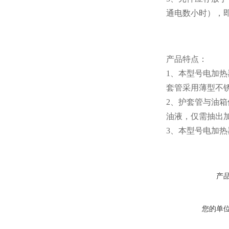
通电数小时），
产品特点：
1、本型号电加
套管采用薄型不
2、护套管与油
油液，仅需抽出
3、本型号电加热器
产
您的单