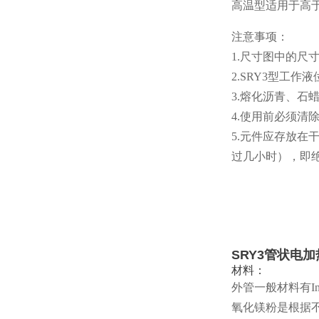
高温型适用于高于
注意事项：
1.尺寸图中的尺
2.SRY3型工
3.熔化沥青、
4.使用前必须清
5.元件应存放在
过几小时），即
SRY3管状电加
材料：
外管一般材料有In8
氧化镁粉是根据