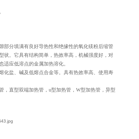
。
。
隙部分填满有良好导热性和绝缘性的氧化镁粉后缩管
型状。它具有结构简单，热效率高，机械强度好，对
也适应低溶点的金属加热溶化。
熔化盐、碱及低熔点合金等。具有热效率高、使用寿
管，直型双端加热管，u型加热管，W型加热管，异型