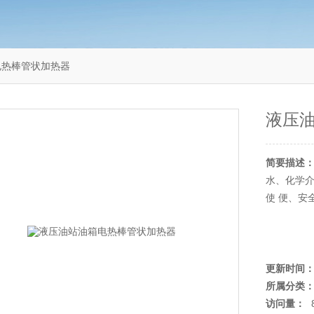
电热棒管状加热器
液压
简要描述
水、化学
使 便、安
更新时间
所属分类
访问量：