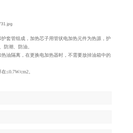
和护套管组成，加热芯子用管状电加热元件为热源，护
、防潮、防油。
加热油隔离，在更换电加热器时，不需要放掉油箱中的
0.7W/cm2。