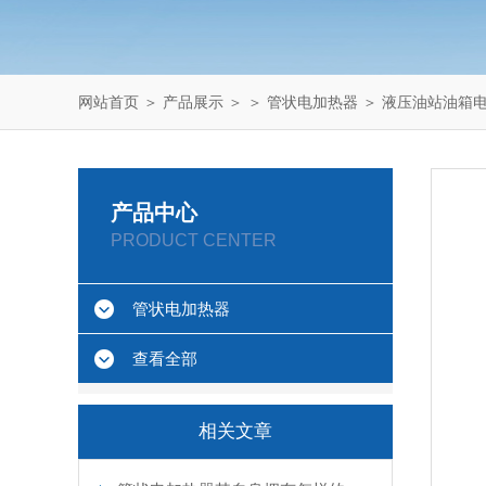
网站首页
＞
产品展示
＞ ＞
管状电加热器
＞ 液压油站油箱
产品中心
PRODUCT CENTER
管状电加热器
查看全部
相关文章