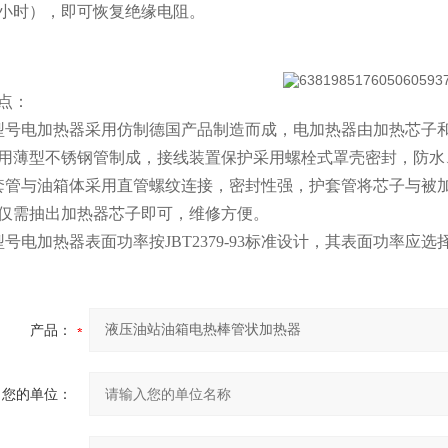
小时），即可恢复绝缘电阻。
点：
型号电加热器采用仿制德国产品制造而成，电加热器由加热芯子
用薄型不锈钢管制成，接线装置保护采用螺栓式罩壳密封，防水
套管与油箱体采用直管螺纹连接，密封性强，护套管将芯子与被
仅需抽出加热器芯子即可，维修方便。
号电加热器表面功率按JBT2379-93标准设计，其表面功率应选择在≤
产品：
您的单位：