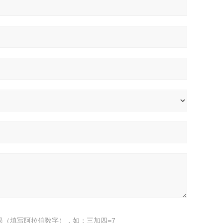
果（填写阿拉伯数字），如：三加四=7