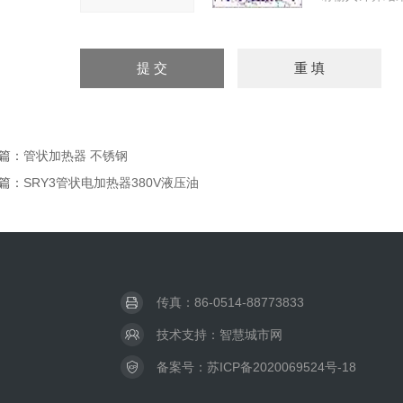
篇：
管状加热器 不锈钢
篇：
SRY3管状电加热器380V液压油
传真：86-0514-88773833
技术支持：
智慧城市网
备案号：
苏ICP备2020069524号-18