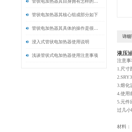
管状电加热器其自身拥有怎样的特点呢？
管状电加热器其核心组成部分如下
管状电加热器其具体的操作是很有讲究的
详细
浸入式管状电加热器使用说明
液压
浅谈管状式电加热器使用注意事项
注意事
1.尺
2.S
3.熔
4.使
5.元
过几小
材料：