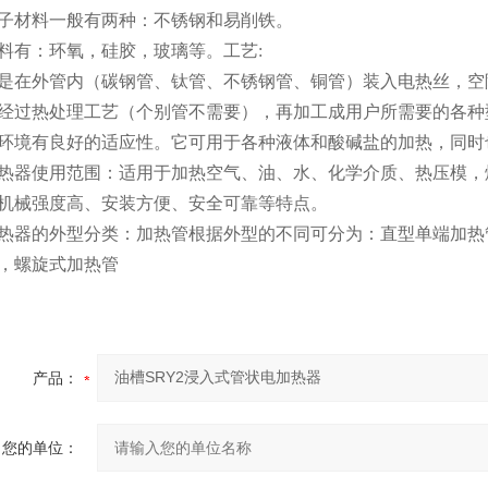
子材料一般有两种：不锈钢和易削铁。
料有：环氧，硅胶，玻璃等。
工艺:
是在外管内（碳钢管、钛管、不锈钢管、铜管）装入电热丝，空
经过热处理工艺（个别管不需要），再加工成用户所需要的各种
环境有良好的适应性。它可用于各种液体和酸碱盐的加热，同时
热器使用范围：适用于加热空气、油、水、化学介质、热压模，
机械强度高、安装方便、安全可靠等特点。
热器的外型分类：加热管根据外型的不同可分为：直型单端加热
，螺旋式加热管
产品：
您的单位：