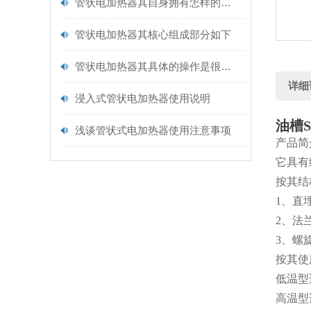
管状电加热器其自身拥有怎样的特点呢？
管状电加热器其核心组成部分如下
管状电加热器其具体的操作是很有讲究的
详细
浸入式管状电加热器使用说明
油槽
浅谈管状式电加热器使用注意事项
产品简
它具有
按其结
1、直
2、法
3、螺
按其使
低温型
高温型