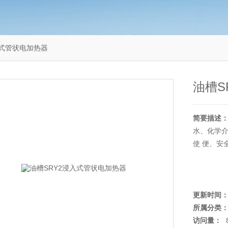
入式管状电加热器
油槽S
简要描述
水、化学
使 便、安
更新时间
所属分类
访问量：