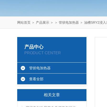
网站首页
＞
产品展示
＞ ＞
管状电加热器
＞ 油槽SRY2浸
产品中心
PRODUCT CENTER
管状电加热器
查看全部
相关文章