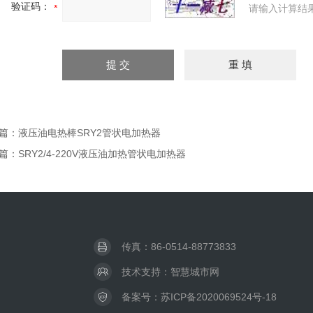
验证码：
请输入计算结
篇：
液压油电热棒SRY2管状电加热器
篇：
SRY2/4-220V液压油加热管状电加热器
传真：86-0514-88773833
技术支持：
智慧城市网
备案号：
苏ICP备2020069524号-18