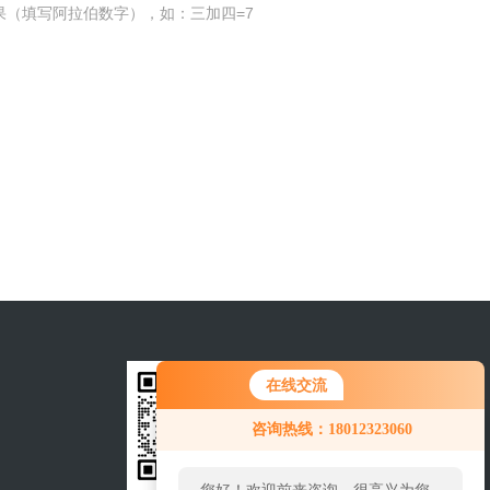
果（填写阿拉伯数字），如：三加四=7
在线交流
咨询热线：18012323060