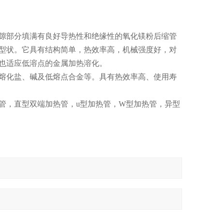
隙部分填满有良好导热性和绝缘性的氧化镁粉后缩管
型状。它具有结构简单，热效率高，机械强度好，对
也适应低溶点的金属加热溶化。
熔化盐、碱及低熔点合金等。具有热效率高、使用寿
管，直型双端加热管，u型加热管，W型加热管，异型