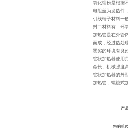
氧化镁粉是根据
电阻丝为发热件，材料
引线端子材料一
封口材料有：环
加热管是在外管
而成，经过热处
恶劣的环境有良
管状加热器使用
命长、机械强度
管状加热器的外
加热管，螺旋式
产
您的单