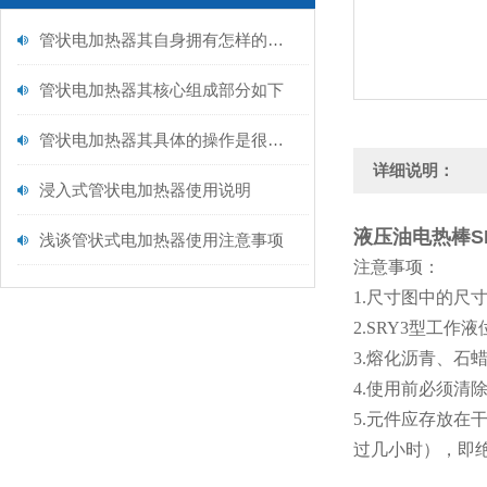
管状电加热器其自身拥有怎样的特点呢？
管状电加热器其核心组成部分如下
管状电加热器其具体的操作是很有讲究的
详细说明：
浸入式管状电加热器使用说明
液压油电热棒S
浅谈管状式电加热器使用注意事项
注意事项：
1.尺寸图中的尺
2.SRY3型工
3.熔化沥青、
4.使用前必须清
5.元件应存放在
过几小时），即