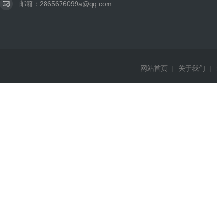
邮箱：2865676099a@qq.com
网站首页
|
关于我们
|