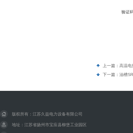
验证
上一篇：
高温电
下一篇：
油槽S
版权所有：江苏久益电力设备有限公司
地址：江苏省扬州市宝应县柳堡工业园区