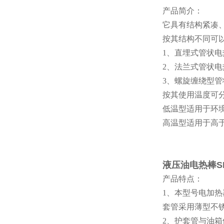
产品简介：
它具有结构紧凑
按其结构不同可
1、直埋式管状
2、法兰式管状
3、螺旋缠绕型
按其使用温度可
低温型适用于环境
高温型适用于高于
液压油电热棒S
产品特点：
1、本型号电加
套管采用薄型不
2、护套管与油