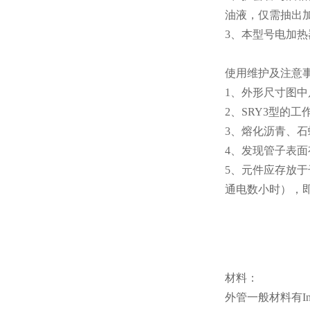
油液，仅需抽出
3、本型号电加热器
使用维护及注意
1、外形尺寸图中
2、SRY3型的
3、熔化沥青、
4、发现管子表
5、元件应存放于
通电数小时），
材料：
外管一般材料有In8