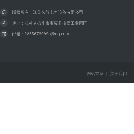
版权所有：江苏久益电力设备有限公司
地址：江苏省扬州市宝应县柳堡工业园区
邮箱：2865676099a@qq.com
网站首页
|
关于我们
|