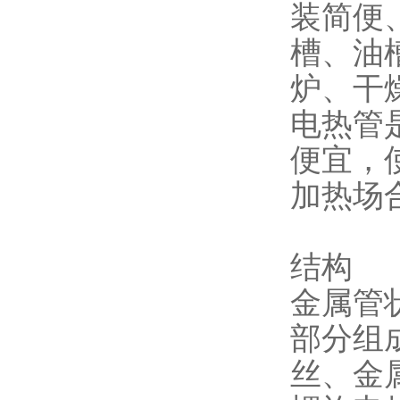
装简便
槽、油
炉、干
电热管
便宜，
加热场
结构
金属管
部分组
丝、金