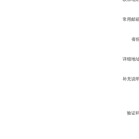
常用邮
省
详细地
补充说
验证