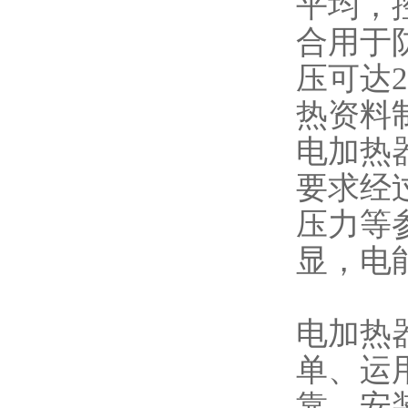
平均，
合用于
压可达
热资料
电加热
要求经
压力等
显，电
电加热
单、运
靠、安