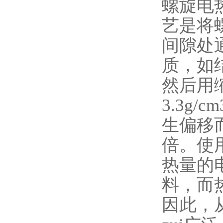
螺旋电
艺是将
间隙处
质，如
然后用
3.3g
生偏移
倍。使
热量的
料，而
因此，