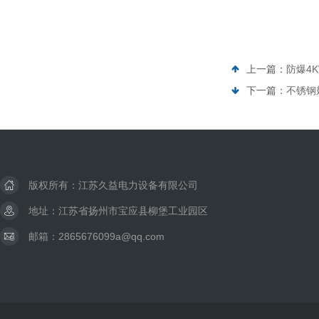
上一篇：
防爆4
下一篇：
不锈钢
版权所有：江苏久益电力设备有限公司
地址：江苏省扬州市宝应县柳堡工业园区
邮箱：2865676099a@qq.com