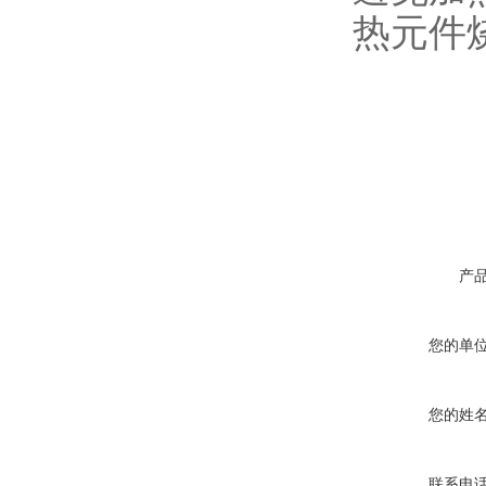
热元件
产
您的单
您的姓
联系电