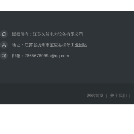
版权所有：江苏久益电力设备有限公司
地址：江苏省扬州市宝应县柳堡工业园区
邮箱：2865676099a@qq.com
网站首页
|
关于我们
|