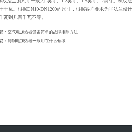
螺纹法兰的尺寸一般为1英寸、1.2英寸、1.5英寸、2英寸。螺
十千瓦。根据DN10-DN1200的尺寸，根据客户要求为平法
千瓦到几百千瓦不等。
篇：
空气电加热器设备简单的故障排除方法
篇：
铸铜电加热器一般用在什么领域