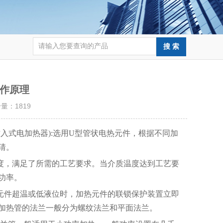
作原理
击量：
1819
入式电加热器):选用U型管状电热元件，根据不同加
猜。
度，满足了所需的工艺要求。当介质温度达到工艺要
功率。
元件超温或低液位时，加热元件的联锁保护装置立即
加热管的法兰一般分为螺纹法兰和平面法兰。