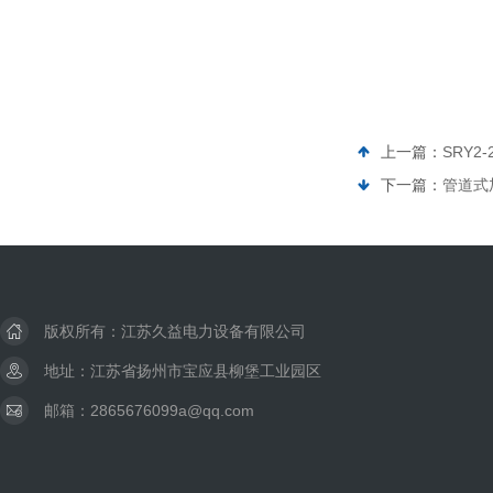
上一篇：
SRY2
下一篇：
管道式
版权所有：江苏久益电力设备有限公司
地址：江苏省扬州市宝应县柳堡工业园区
邮箱：2865676099a@qq.com