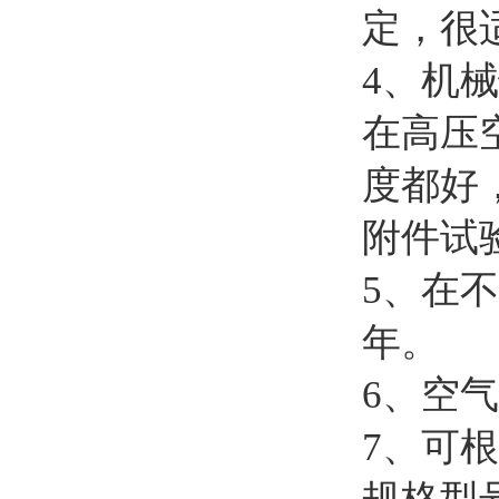
定，很
4、机
在高压
度都好
附件试
5、在
年。
6、空
7、可