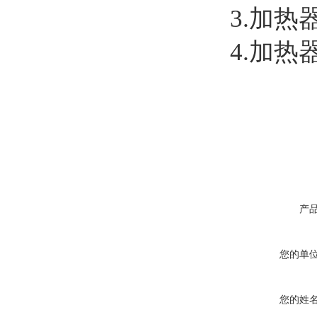
3.加热
4.加
产
您的单
您的姓