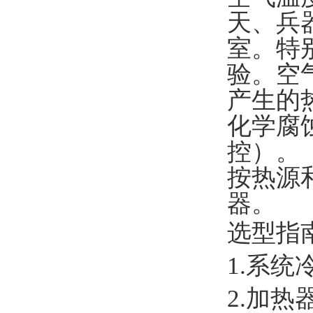
天、兵
室。特
验。空
产生的
化学腐
控）。
按热源
器。
选型指
1.系统
2.加热