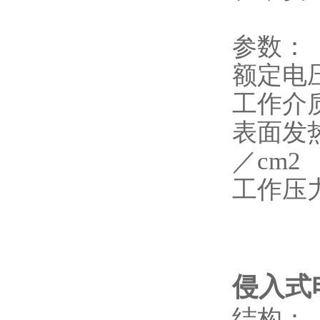
参数：
额定电压
工作介
表面发热
／cm2
工作压力
侵入式
结构：