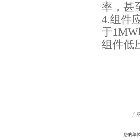
率，甚
4.组
于1M
组件低
产
您的单