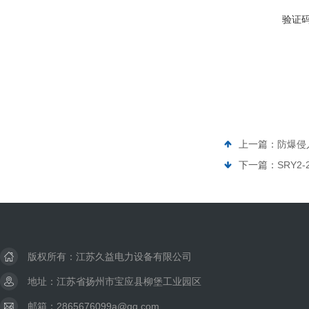
验证
上一篇：
防爆侵
下一篇：
SRY2
版权所有：江苏久益电力设备有限公司
地址：江苏省扬州市宝应县柳堡工业园区
邮箱：2865676099a@qq.com