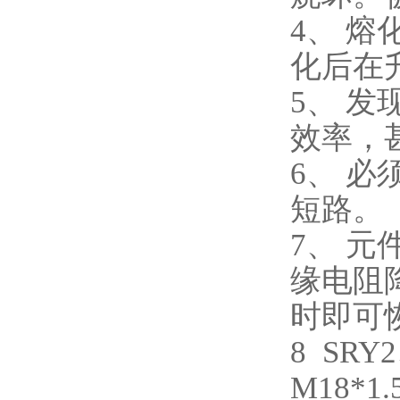
4、 
化后在
5、 
效率，
6、 
短路。
7、 
缘电阻
时即可
8 SR
M18*1