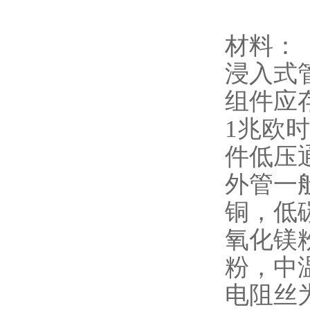
材料：
浸入式
组件应
1兆欧
件低压
外管一般材
铜，低
氧化镁
粉，中
电阻丝为