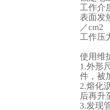
工作介
表面发热
／cm2
工作压力
使用维
1.外
件，被
2.熔
后再升
3.发