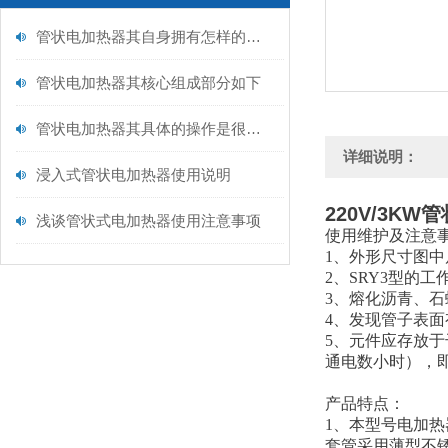
管状电加热器其自身拥有怎样的特点呢？
管状电加热器其核心组成部分如下
管状电加热器其具体的操作是很有讲究的
详细说明：
浸入式管状电加热器使用说明
220V/3K
浅谈管状式电加热器使用注意事项
使用维护及注意
1、外形尺寸图中
2、SRY3型的
3、熔化沥青、
4、发现管子表
5、元件应存放于
通电数小时），
产品特点：
1、本型号电加
套管采用薄型不