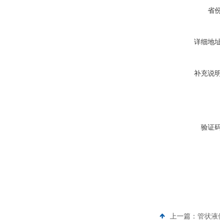
省
详细地
补充说
验证
上一篇：
管状液