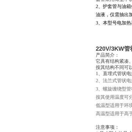
2、护套管与油
油液，仅需抽出
3、本型号电加热器
220V/3K
产品简介：
它具有结构紧凑
按其结构不同可
1、直埋式管状
2、法兰式管状
3、螺旋缠绕型
按其使用温度可
低温型适用于环境
高温型适用于高于
注意事项：