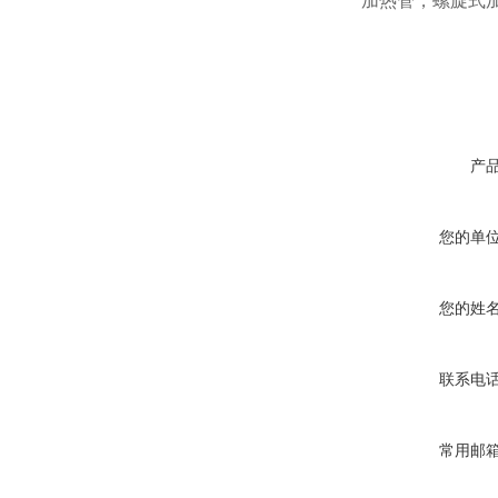
加热管，螺旋式
产
您的单
您的姓
联系电
常用邮