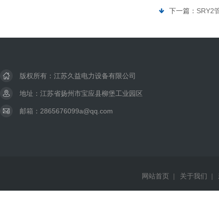
下一篇：
SRY2
版权所有：江苏久益电力设备有限公司
地址：江苏省扬州市宝应县柳堡工业园区
邮箱：2865676099a@qq.com
网站首页
|
关于我们
|