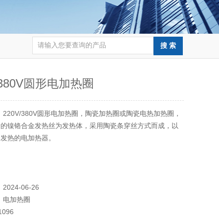
V/380V圆形电加热圈
：
220V/380V圆形电加热圈，陶瓷加热圈或陶瓷电热加热圈，
量的镍铬合金发热丝为发热体，采用陶瓷条穿丝方式而成，以
导发热的电加热器。
：
2024-06-26
：
电加热圈
1096