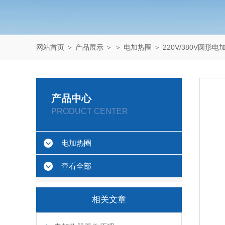
网站首页
＞
产品展示
＞ ＞
电加热圈
＞ 220V/380V圆形电
产品中心
PRODUCT CENTER
电加热圈
查看全部
相关文章