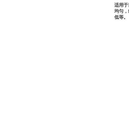
适用于
均匀，
低等。