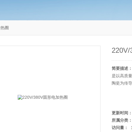
加热圈
220
简要描述
是以高质
陶瓷为传
更新时间
所属分类
访问量：