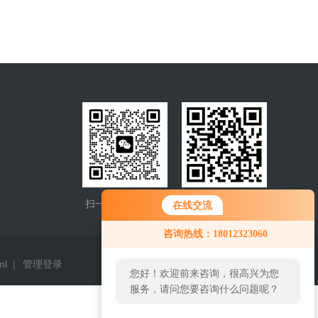
扫一扫，添加微信
手机查看
在线交流
咨询热线：18012323060
ml
|
管理登录
您好！欢迎前来咨询，很高兴为您
服务，请问您要咨询什么问题呢？