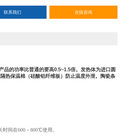
联系我们
在线咨询
的功率比普通的要高0.5~1.5倍。发热体为进口圆
温隔热保温棉（硅酸铝纤维板）防止温度外泄。陶瓷条
间在600－800℃使用。