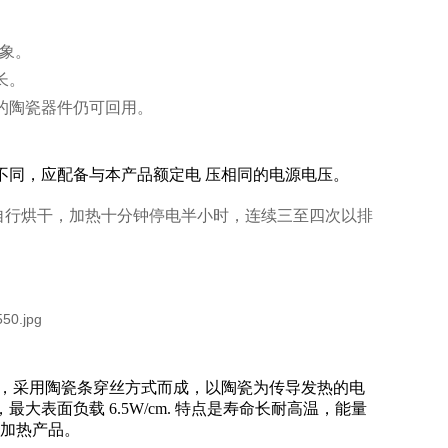
现象。
命长。
的陶瓷器件仍可回用。
不同，应配备与本产品额定电 压相同的电源电压。
自行烘干，加热十分钟停电半小时，连续三至四次以排
，采用陶瓷条穿丝方式而成，以陶瓷为传导发热的电
大表面负载 6.5W/cm. 特点是寿命长耐高温，能量
电加热产品。