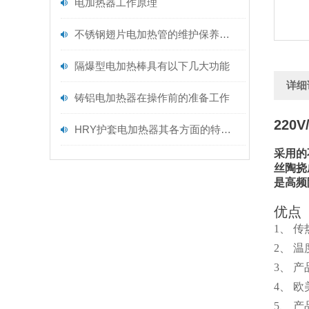
电加热器工作原理
不锈钢翅片电加热管的维护保养需从以下方面入手
隔爆型电加热棒具有以下几大功能
详细
铸铝电加热器在操作前的准备工作
220
HRY护套电加热器其各方面的特点如下
采用的
丝陶挠
是高频
优点
1、 
2、 
3、 
4、 
5、 