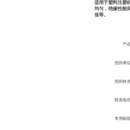
适用于塑料注塑
均匀，绝缘性能
低等。
产
您的单
您的姓
联系电
常用邮