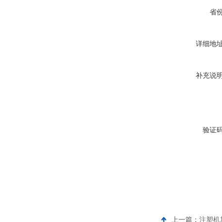
省
详细地
补充说
验证
上一篇：
注塑机