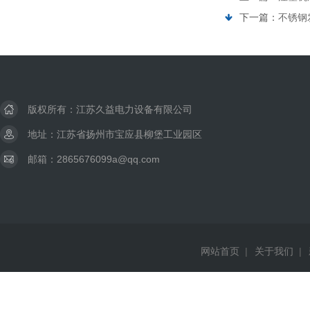
下一篇：
不锈钢
版权所有：江苏久益电力设备有限公司
地址：江苏省扬州市宝应县柳堡工业园区
邮箱：2865676099a@qq.com
网站首页
|
关于我们
|