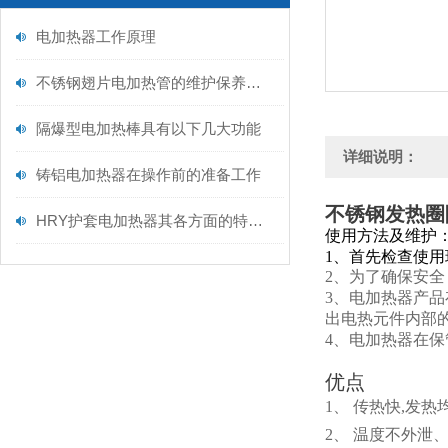
电加热器工作原理
不锈钢翅片电加热管的维护保养需从以下方面入手
隔爆型电加热棒具有以下几大功能
详细说明：
铸铝电加热器在操作前的准备工作
不锈钢发热圈
HRY护套电加热器其各方面的特点如下
使用方法及维护
1、首先检查使
2、为了确保安
3、电加热器产
出电热元件内部
4、电加热器在
优点
1、 传热快,发
2、 温度不外泄