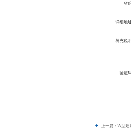
省
详细地
补充说
验证
上一篇：
W型翅