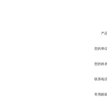
产
您的单
您的姓
联系电
常用邮