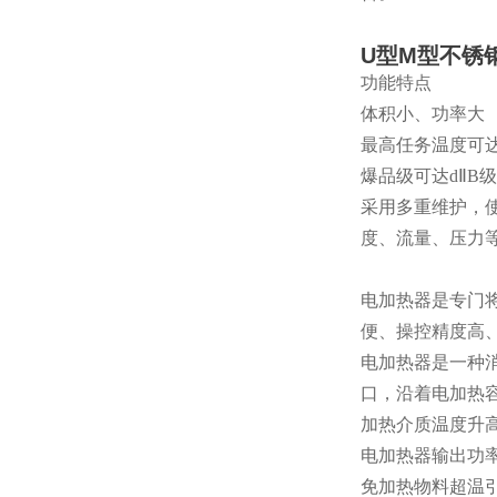
U型M型不锈
功能特点
体积小、功率大
最高任务温度可
爆品级可达dⅡB
采用多重维护，
度、流量、压力
电加热器是专门
便、操控精度高
电加热器是一种
口，沿着电加热
加热介质温度升
电加热器输出功
免加热物料超温