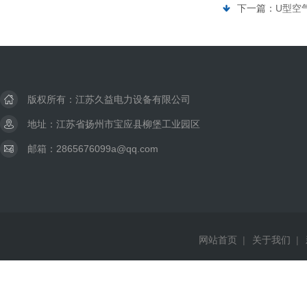
下一篇：
U型空
版权所有：江苏久益电力设备有限公司
地址：江苏省扬州市宝应县柳堡工业园区
邮箱：2865676099a@qq.com
网站首页
|
关于我们
|