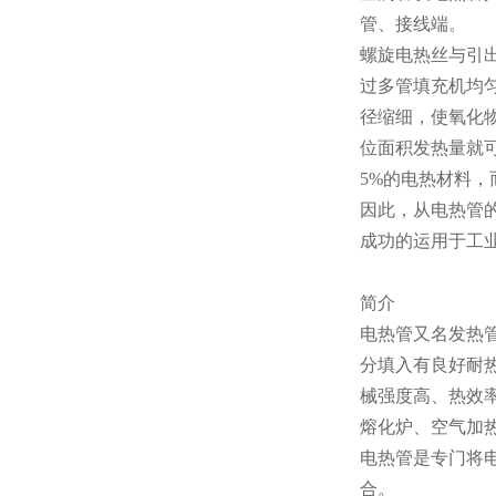
管、接线端。
螺旋电热丝与引
过多管填充机均
径缩细，使氧化物
位面积发热量就
5%的电热材料，
因此，从电热管
成功的运用于工
简介
电热管又名发热
分填入有良好耐
械强度高、热效
熔化炉、空气加
电热管是专门将
合。