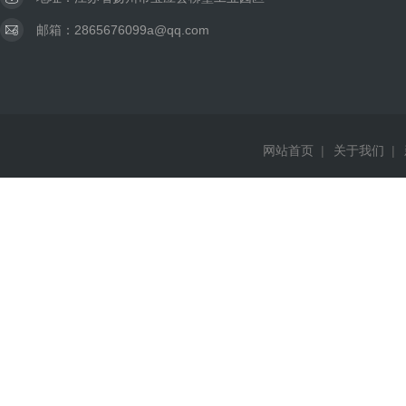
邮箱：2865676099a@qq.com
网站首页
|
关于我们
|