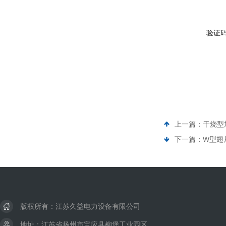
验证
上一篇：
干烧型加
下一篇：
W型翅
版权所有：江苏久益电力设备有限公司
地址：江苏省扬州市宝应县柳堡工业园区