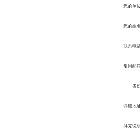
您的单
您的姓
联系电
常用邮
省
详细地
补充说