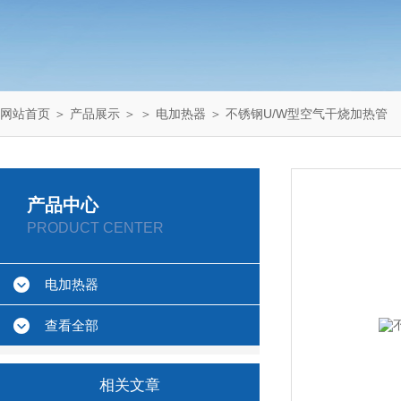
网站首页
＞
产品展示
＞ ＞
电加热器
＞ 不锈钢U/W型空气干烧加热管
产品中心
PRODUCT CENTER
电加热器
查看全部
相关文章