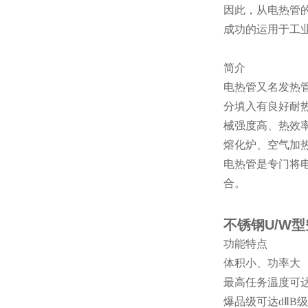
因此，从电热管
成功的运用于工
简介
电热管又名发热
分填入有良好耐
械强度高、热效
熔化炉、空气加
电热管是专门将
合。
不锈钢U/W
功能特点
体积小、功率大
最高任务温度可
爆品级可达dⅡB