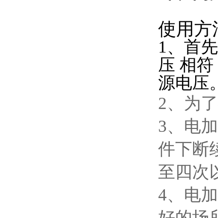
使用方
1、首
压 相
源电压
2、为
3、电
件下断
至四次
4、电
好的场