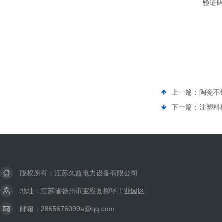
验证
上一篇：
陶瓷不
下一篇：
注塑料
版权所有：江苏久益电力设备有限公司
地址：江苏省扬州市宝应县柳堡工业园区
邮箱：2865676099a@qq.com