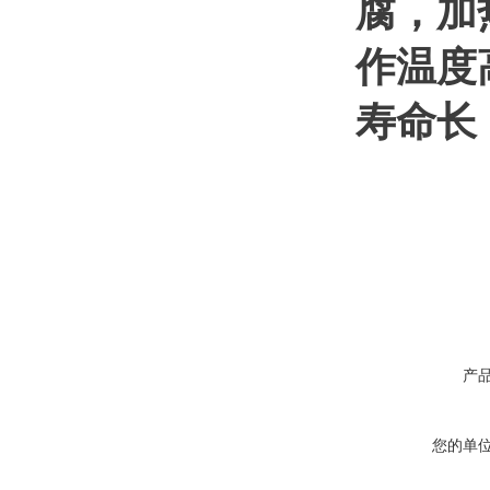
腐，加
作温度
寿命长
产
您的单