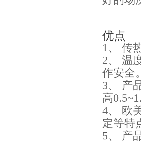
优点
1、 
2、 
作安全
3、 
高0.5~1
4、 
定等特点
5、 