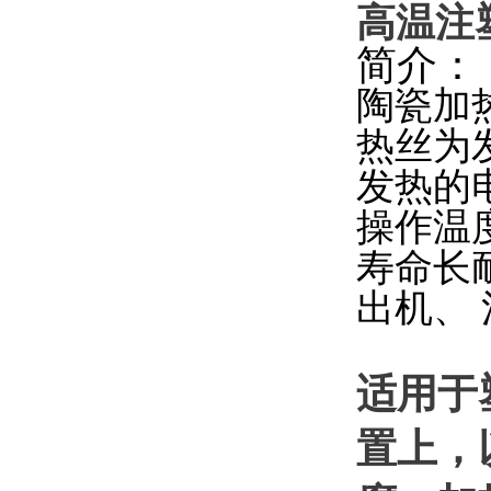
高温注
简介：
陶瓷加
热丝为
发热的
操作温度
寿命长
出机、
适用于
置上，