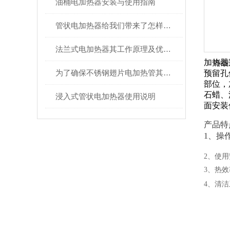
油桶电加热器安装与使用指南
管状电加热器给我们带来了怎样的优势呢？
法兰式电加热器其工作原理及优点分别如下
加热器
详细
为了确保不锈钢翅片电加热管其长期稳定的运行，少不了以下操作事项！
预留孔
部位，
石蜡、
浸入式管状电加热器使用说明
面安装
产品特
1、操
2、使
3、热
4、清