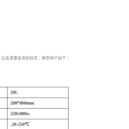
，以及需要改变的状态，典型例子如下：
20L
200*860mm
220v800w
-20-250℃