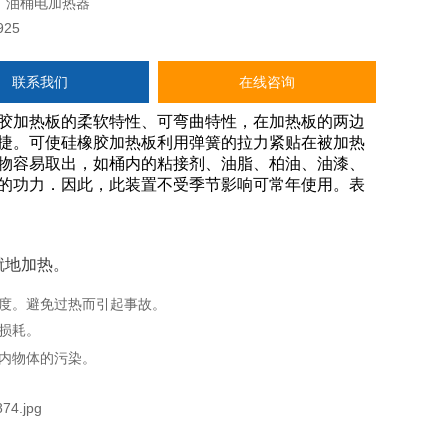
：
油桶电加热器
925
联系我们
在线咨询
胶加热板的柔软特性、可弯曲特性，在加热板的两边
捷。可使硅橡胶加热板利用弹簧的拉力紧贴在被加热
物容易取出，如桶内的粘接剂、油脂、柏油、油漆、
的功力．因此，此装置不受季节影响可常年使用。表
就地加热。
度。避免过热而引起事故。
损耗。
内物体的污染。