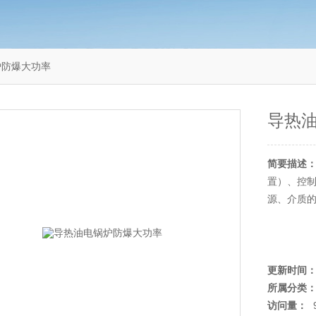
炉防爆大功率
导热
简要描述
置）、控
源、介质
更新时间
所属分类
访问量：