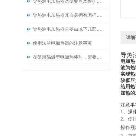
导热油电加热器选型要点及维护保养
导热油电加热器其自身拥有怎样的特点呢？
导热油电加热器主要由以下几部分构成
详细
使用法兰电加热器的注意事项
导热
在使用隔爆型电加热棒时，需要注意以下事项
电加热
油为热
实现热
较低压
给用热
加热的
注意事
1、操
2、使
操作规
3、范