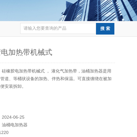
胶电加热带机械式
：
硅橡胶电加热带机械式 ， 液化气加热带，油桶加热器是用
、管道、等桶状设备的加热、伴热和保温。可直接缠绕在被加
方便安装拆卸。
：
2024-06-25
：
油桶电加热器
1220