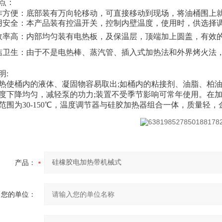
点：
作方便：底部装有万向轮移动，可直接移动到现场，将油桶围上
用安全：本产品装有控温开关，控制内壁温度，使用时，供选择
效率高：内部均匀装有电热板，及保温层，顶端加上圆盖，有效
洁卫生：由于不是电热棒、蒸汽管、插入式加热法和外界烤火法
明:
热使桶内的液体、凝固物容易取出;如桶内的粘接剂、油脂、柏
度下降均匀，减轻泵的功力;装置不受季节影响可常年使用。在加
范围为30-150℃，温度调节器与硅胶加热器组合一体，质量轻
产品：
您的单位：