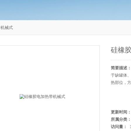
带机械式
硅橡
简要描述
于缺罐体
热部位，
更新时间
所属分类
访问量：