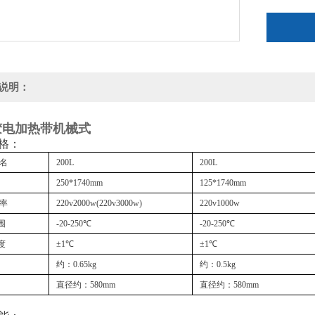
说明：
胶电加热带机械式
格：
品名
200L
200L
250*1740mm
125*1740mm
功率
220v2000w(220v3000w)
220v1000w
围
-20-250℃
-20-250℃
度
±1℃
±1℃
约：0.65kg
约：0.5kg
直径约：580mm
直径约：580mm