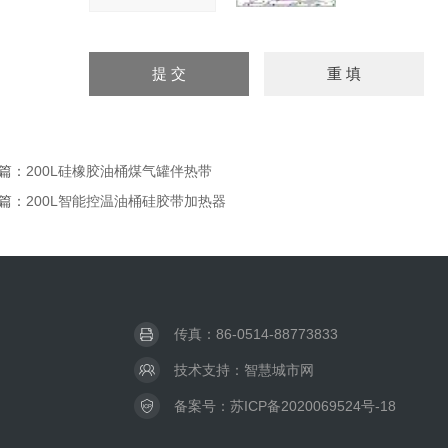
篇：
200L硅橡胶油桶煤气罐伴热带
篇：
200L智能控温油桶硅胶带加热器
传真：86-0514-88773833
技术支持：
智慧城市网
备案号：
苏ICP备2020069524号-18