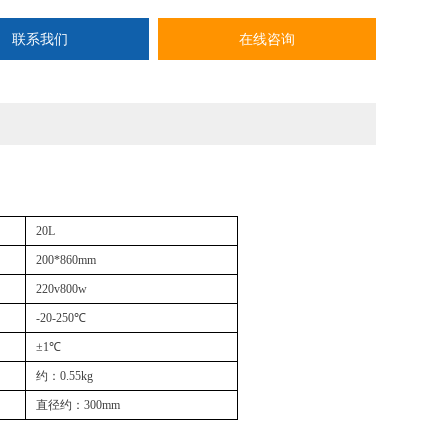
联系我们
在线咨询
20L
200*860mm
220v800w
-20-250℃
±1℃
约：0.55kg
直径约：300mm