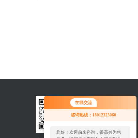
在线交流
咨询热线：18012323060
您好！欢迎前来咨询，很高兴为您