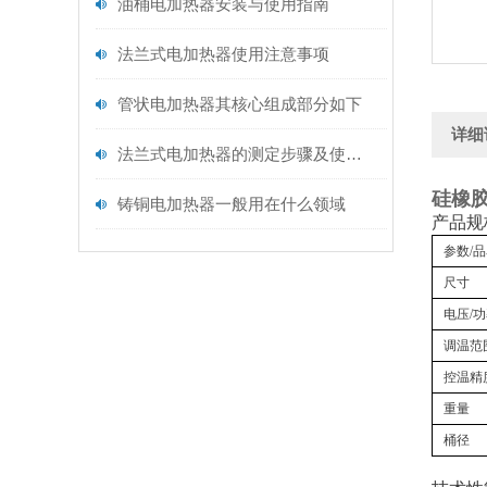
油桶电加热器安装与使用指南
法兰式电加热器使用注意事项
管状电加热器其核心组成部分如下
详细
法兰式电加热器的测定步骤及使用注意事项如下
硅橡
铸铜电加热器一般用在什么领域
产品规
参数/
尺寸
电压/
调温范
控温精
重量
桶径