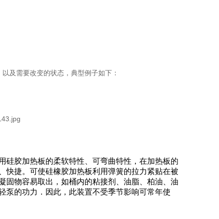
，以及需要改变的状态，典型例子如下：
用硅胶加热板的柔软特性、可弯曲特性，在加热板的
、快捷。可使硅橡胶加热板利用弹簧的拉力紧贴在被
凝固物容易取出，如桶内的粘接剂、油脂、柏油、油
轻泵的功力．因此，此装置不受季节影响可常年使