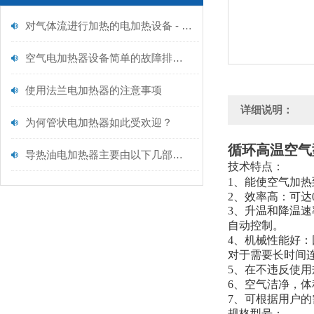
对气体流进行加热的电加热设备 - 空气型电加热器维护规范
空气电加热器设备简单的故障排除方法
使用法兰电加热器的注意事项
详细说明：
为何管状电加热器如此受欢迎？
循环高温空气
导热油电加热器主要由以下几部分构成
技术特点：
1、能使空气加热
2、效率高：可达0
3、升温和降温速
自动控制。
4、机械性能好
对于需要长时间
5、在不违反使
6、空气洁净，体
7、可根据用户
规格型号：