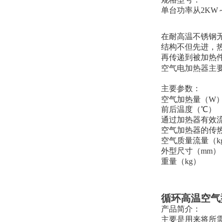
单台功率从2KW～
在耐高温不锈钢
结构不但先进，
再传递到被加热
空气电加热器主
主要参数：
空气加热量（W
前后温度（℃）
通过加热器有效流通
空气加热器的传热
空气质量流量（kg
外型尺寸（mm）
重量（kg）
循环高温空气
产品简介：
主要是用来将所