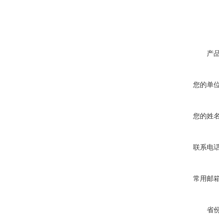
产
您的单
您的姓
联系电
常用邮
省