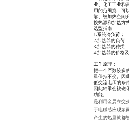
业、化工工业和
用的范围宽：可
靠、被加热空间
按热源和加热方
选型指南
1.系统冷负荷；
2.加热器的负荷
3.加热器的种类
4.加热器的价格
工作原理：
把一个匝数较多
量保持不变。因
低交流电压的条
因此轴承会被磁
功能。
是利用金属在交
于电磁感应现象
产生的热量就都