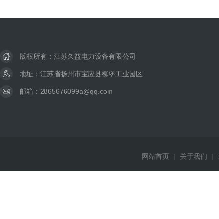
版权所有：江苏久益电力设备有限公司
地址：江苏省扬州市宝应县柳堡工业园区
邮箱：2865676099a@qq.com
网站首页
|
关于我们
|