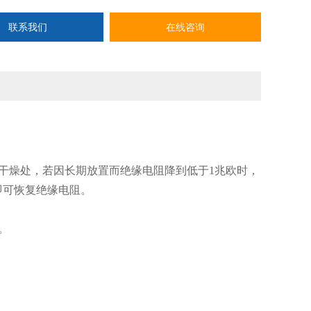
联系我们
在线咨询
干燥处，若因长期放置而绝缘电阻降到低于1兆欧时，
即可恢复绝缘电阻。
。
。