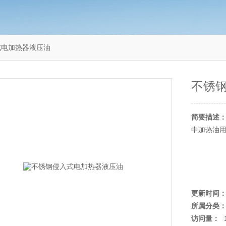
式电加热器液压油
不锈
简要描述
中加热油
更新时间
所属分类
访问量：