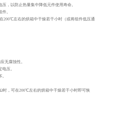
定电压，以防止热量集中降低元件使用寿命。
组件。
在200℃左右的烘箱中干燥若干小时（或将组件低压通
油应无腐蚀性。
定电压。
坏。
Ω时，可在200℃左右的烘箱中干燥若干小时即可恢