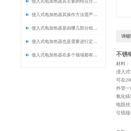
侵入式电加热器其主要的特点分别是什么？
侵入式电加热器其操作方法需严格遵循以下核心步骤
侵入式电加热器是由哪几部分组成的呢？
详细
侵入式电加热器也是需要进行定期保养的
不锈
侵入式电加热器在多个领域都有着广泛的应用
材料：
浸入式
可在2
外管一般
氧化镁
电阻丝为
引线端