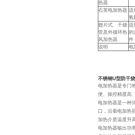
热器
石英电加热器
适
氢
翅片式、干烧
适
管及外循环热
的
风加热器
件
说明
电
不锈钢U型防干
电加热器是专门
便、操控精度高
电加热器是一种
口，沿着电加热
加热介质温度升
电加热器输出功