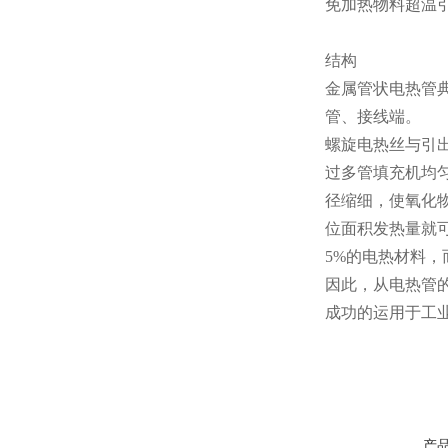
免加热物料超温
结构
金属管状电热管
管、接线端。
螺旋电热丝与引
过多管填充机均
径缩细，使氧化物
位面积发热量就
5%的电热材料，
因此，从电热管
成功的运用于工
产