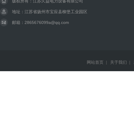
版权所有：江苏久益电力设备有限公司
地址：江苏省扬州市宝应县柳堡工业园区
邮箱：2865676099a@qq.com
网站首页
|
关于我们
|