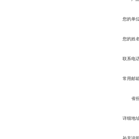
您的单
您的姓
联系电
常用邮
省
详细地
补充说