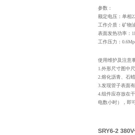
参数：
额定电压：单相22
工作介质：矿物
表面发热功率：1KW
工作压力：0.6Mp
使用维护及注意
1.外形尺寸图中
2.熔化沥青、
3.发现管子表
4.组件应存放在
电数小时），即
SRY6-2 3