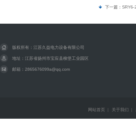
下一篇：
SRY
版权所有：江苏久益电力设备有限公司
地址：江苏省扬州市宝应县柳堡工业园区
邮箱：2865676099a@qq.com
网站首页
|
关于我们
|