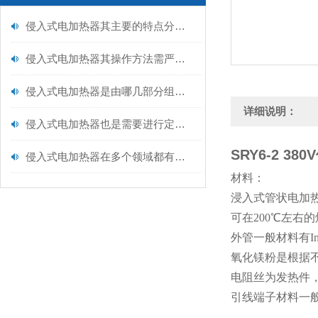
侵入式电加热器其主要的特点分别是什么？
侵入式电加热器其操作方法需严格遵循以下核心步骤
侵入式电加热器是由哪几部分组成的呢？
详细说明：
侵入式电加热器也是需要进行定期保养的
SRY6-2 3
侵入式电加热器在多个领域都有着广泛的应用
材料：
浸入式管状电加
可在200℃左
外管一般材料有In8
氧化镁粉是根据
电阻丝为发热件，材料
引线端子材料一