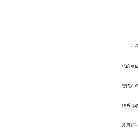
产
您的单
您的姓
联系电
常用邮