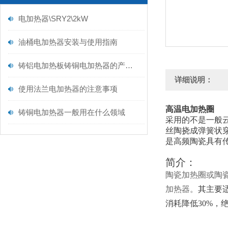
电加热器\SRY2\2kW
油桶电加热器安装与使用指南
铸铝电加热板铸铜电加热器的产品功能及产品用途
详细说明：
使用法兰电加热器的注意事项
高温电加热圈
铸铜电加热器一般用在什么领域
采用的不是一般云
丝陶挠成弹簧状
是高频陶瓷具有
简介：
陶瓷加热圈或陶
加热器。
其主要适
消耗降低30%，