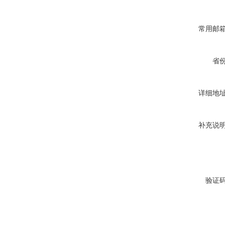
常用邮
省
详细地
补充说
验证