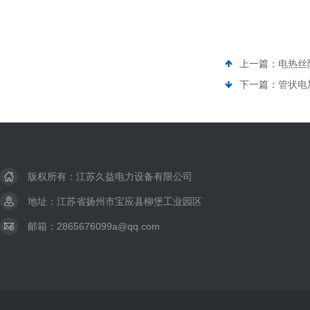
上一篇：
电热丝
下一篇：
管状电
版权所有：江苏久益电力设备有限公司
地址：江苏省扬州市宝应县柳堡工业园区
邮箱：2865676099a@qq.com