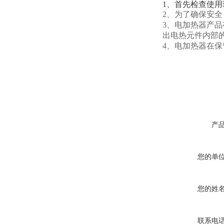
1、首先检查使
2、为了确保安
3、电加热器产
出电热元件内部
4、电加热器在
产
您的单
您的姓
联系电