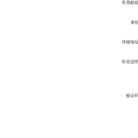
常用邮
省
详细地
补充说
验证