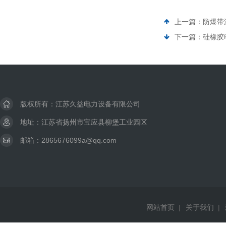
上一篇：
防爆带
下一篇：
硅橡胶
版权所有：江苏久益电力设备有限公司
地址：江苏省扬州市宝应县柳堡工业园区
邮箱：2865676099a@qq.com
网站首页
|
关于我们
|