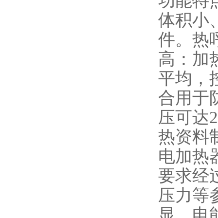
功能特
体积小
件。热
高：加
平均，
合用于
压可达
热资料
电加热
要求经
压力等
显，电