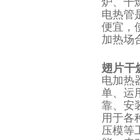
炉、干
电热管
便宜，
加热场
翅片干
电加热
单、运
靠、安
用于各
压模等