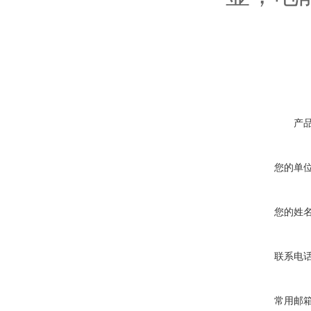
产
您的单
您的姓
联系电
常用邮