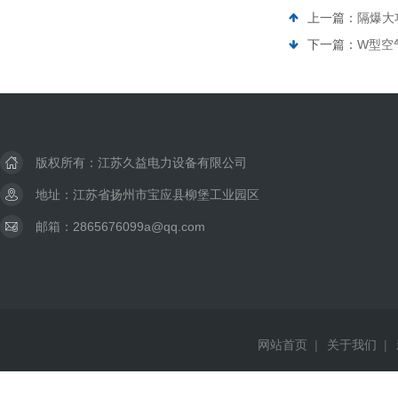
上一篇：
隔爆大
下一篇：
W型空
版权所有：江苏久益电力设备有限公司
地址：江苏省扬州市宝应县柳堡工业园区
邮箱：2865676099a@qq.com
网站首页
|
关于我们
|