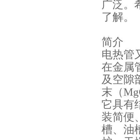
广泛。
了解。
简介
电热管
在金属
及空隙
末（M
它具有
装简便
槽、油