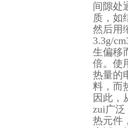
间隙处
质，如
然后用
3.3g
生偏移
倍。使
热量的
料，而
因此，
zui
热元件