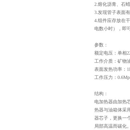
2.熔化沥青、
3.发现管子表
4.组件应存放在
电数小时），即
参数：
额定电压：单相22
工作介质：矿物
表面发热功率：1KW
工作压力：0.6Mp
结构：
电加热器由加热
热器与油箱体采
器芯子，更换一
局部高温而碳化