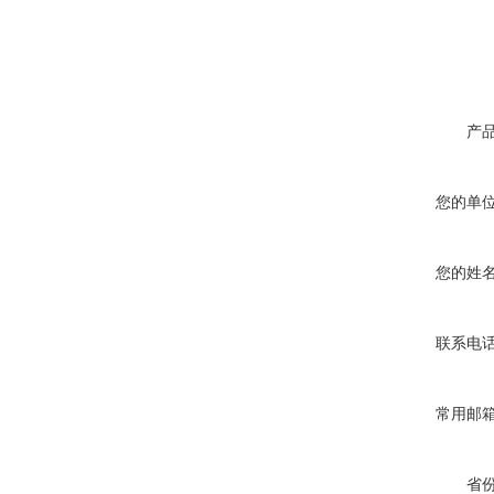
产
您的单
您的姓
联系电
常用邮
省