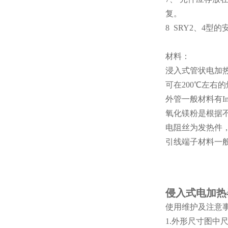
复。
8 SRY2、4型的
材料：
浸入式管状电加
可在200℃左
外管一般材料有In8
氧化镁粉是根据
电阻丝为发热件，材料
引线端子材料一
侵入式电加热
使用维护及注意
1.外形尺寸图中