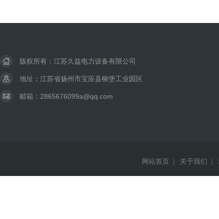
版权所有：江苏久益电力设备有限公司
地址：江苏省扬州市宝应县柳堡工业园区
邮箱：2865676099a@qq.com
网站首页
|
关于我们
|