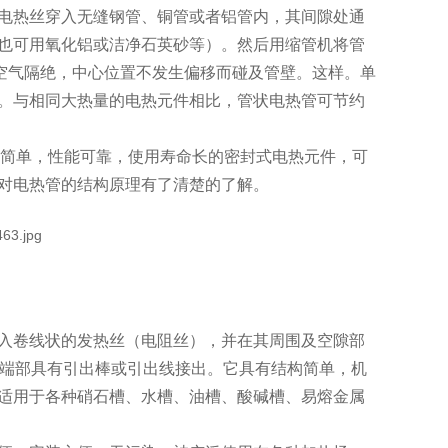
电热丝穿入无缝钢管、铜管或者铝管内，其间隙处通
也可用氧化铝或洁净石英砂等）。然后用缩管机将管
丝与空气隔绝，中心位置不发生偏移而碰及管壁。这样。单
上。与相同大热量的电热元件相比，管状电热管可节约
构简单，性能可靠，使用寿命长的密封式电热元件，可
对电热管的结构原理有了清楚的了解。
入卷线状的发热丝（电阻丝），并在其周围及空隙部
两端部具有引出棒或引出线接出。它具有结构简单，机
适用于各种硝石槽、水槽、油槽、酸碱槽、易熔金属