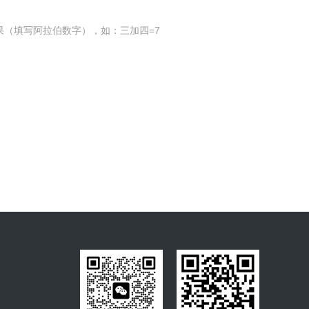
果（填写阿拉伯数字），如：三加四=7