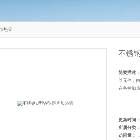
加热管
不锈
简要描述
器元件，
在各种加
更新时间
所属分类
访问量：