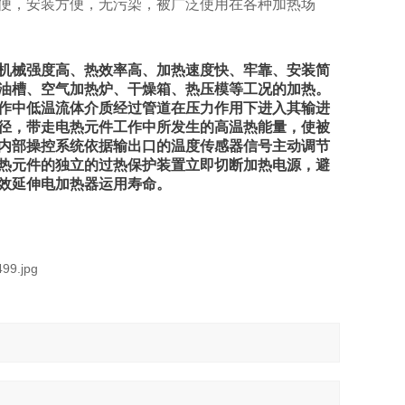
便，安装方便，无污染，被广泛使用在各种加热场
机械强度高、热效率高、加热速度快、牢靠、安装简
油槽、空气加热炉、干燥箱、热压模等工况的加热。
作中低温流体介质经过管道在压力作用下进入其输进
径，带走电热元件工作中所发生的高温热能量，使被
内部操控系统依据输出口的温度传感器信号主动调节
热元件的独立的过热保护装置立即切断加热电源，避
效延伸电加热器运用寿命。