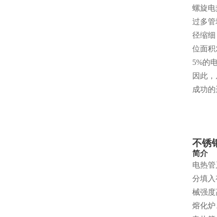
螺旋电
过多管
径缩细
位面积
5%的
因此，
成功的
不锈
简介
电热管
分填入
械强度
熔化炉