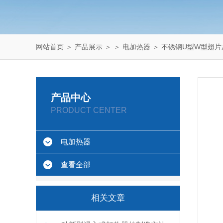
网站首页
＞
产品展示
＞ ＞
电加热器
＞ 不锈钢U型W型翅片
产品中心
PRODUCT CENTER
电加热器
查看全部
相关文章