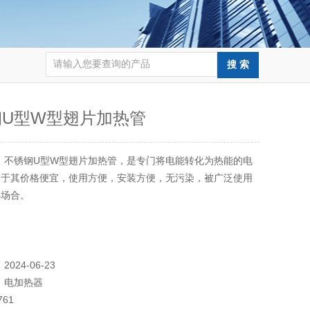
钢U型W型翅片加热管
：
不锈钢U型W型翅片加热管，是专门将电能转化为热能的电
由于其价格便宜，使用方便，安装方便，无污染，被广泛使用
热场合。
：
2024-06-23
：
电加热器
761