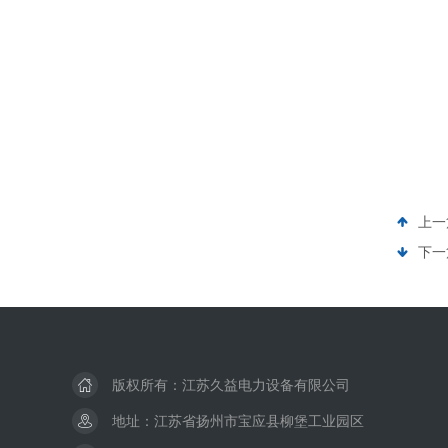
上一
下一
版权所有：江苏久益电力设备有限公司
地址：江苏省扬州市宝应县柳堡工业园区