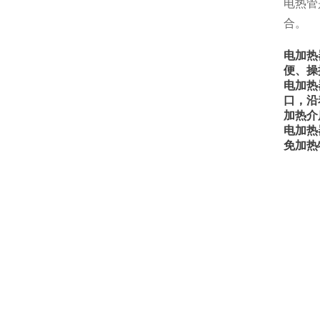
电热管
合。
电加热
便、操
电加热
口，沿
加热介
电加热
免加热