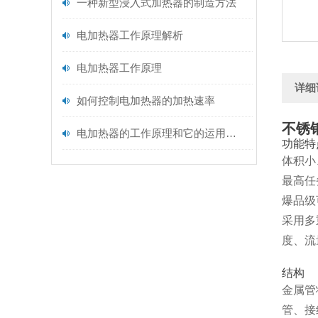
一种新型浸入式加热器的制造方法
电加热器工作原理解析
电加热器工作原理
详细
如何控制电加热器的加热速率
不锈
电加热器的工作原理和它的运用范围
功能特
体积小
最高任
爆品级
采用多
度、流
结构
金属管
管、接