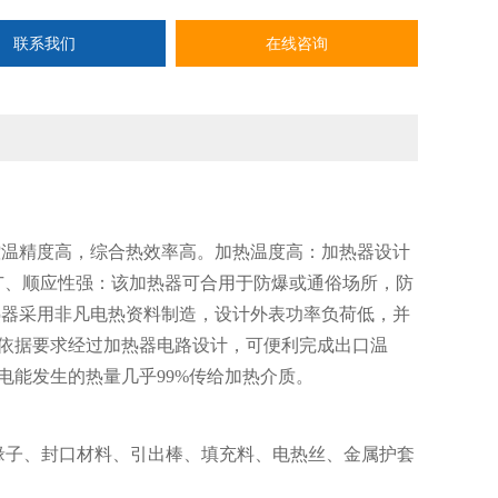
联系我们
在线咨询
控温精度高，综合热效率高。加热温度高：加热器设计
广、顺应性强：该加热器可合用于防爆或通俗场所，防
加热器采用非凡电热资料制造，设计外表功率负荷低，并
依据要求经过加热器电路设计，可便利完成出口温
电能发生的热量几乎99%传给加热介质。
缘子、封口材料、引出棒、填充料、电热丝、金属护套