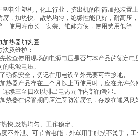
于塑料注塑机，化工行业，挤出机的料筒加热装置
防腐，加热快、散热均匀，绝缘性能良好，耐高压
确，使用寿命长，安装、维修方便，使用费用低等
电加热器加热圈
方法及维护：
首先检查使用现场的电源电压是否与本产品的额定电
同的电源电压。
为了确保安全，切记在用电设备外壳要可靠接地。
电加热器产品存在三个月以上再使用时，应在允许条
，连续三至四次以排出电热元件内部的潮湿。
电加热器在保管期间应注意防潮腐蚀，存放在通风良
 传热快,发热均匀、工作稳定。
 温度不外泄、可节省电能，外罩用手触摸不烫手，工