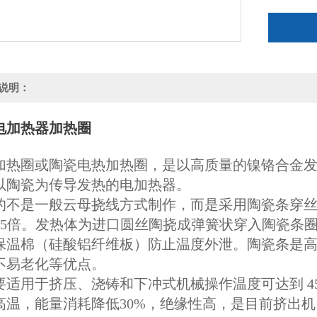
说明：
电加热器加热圈
加热圈或陶瓷电热加热圈，是以高质量的镍铬合金
以陶瓷为传导发热的电加热器。
的不是一般云母挠线方式制作，而是采用陶瓷条穿
5~1.5倍。发热体为进口圆丝陶挠成弹簧状穿入陶瓷
保温棉（硅酸铝纤维板）防止温度外泄。陶瓷条是
不易老化等优点。
适用于挤压、浇铸和下冲式机械操作温度可达到 450度
高温，能量消耗降低30%，绝缘性高，是目前挤出机、