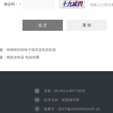
验证码：
请输入计算结
篇：
铸铜铸铝铸铁干烧高温电加热器
篇：
陶瓷加热器 电加热圈
传真：86-0514-88773833
技术支持：
智慧城市网
备案号：
苏ICP备2020069524号-18