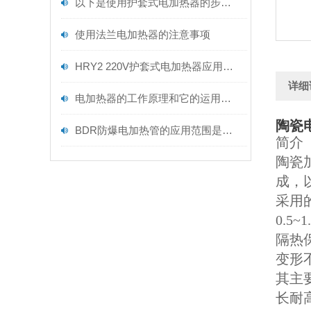
以下是使用护套式电加热器的步骤和注意事项
使用法兰电加热器的注意事项
HRY2 220V护套式电加热器应用解读
详细
电加热器的工作原理和它的运用范围
陶瓷
BDR防爆电加热管的应用范围是尤为广泛的
简介
陶瓷
成，
采用
0.
隔热
变形
其主要
长耐