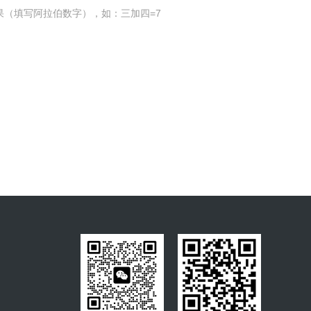
果（填写阿拉伯数字），如：三加四=7