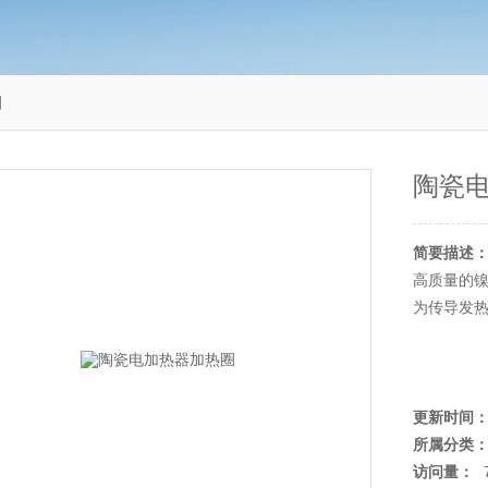
圈
陶瓷
简要描述
高质量的
为传导发
更新时间
所属分类
访问量：