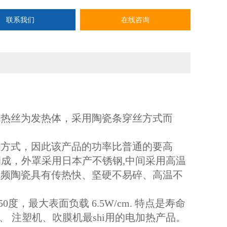
联系我们
在线咨询
发热丝为发热体，采用陶瓷条穿丝方式而
丝方式，因此该产品的功率比普通的要高
条圈成，外罩采用日本产不锈钢,中间采用高温
高频陶瓷具有传热快、坚硬不易碎、高温不
，最大表面负载 6.5W/cm. 特点是寿命
 注塑机、吹膜机最shi用的电加热产品。