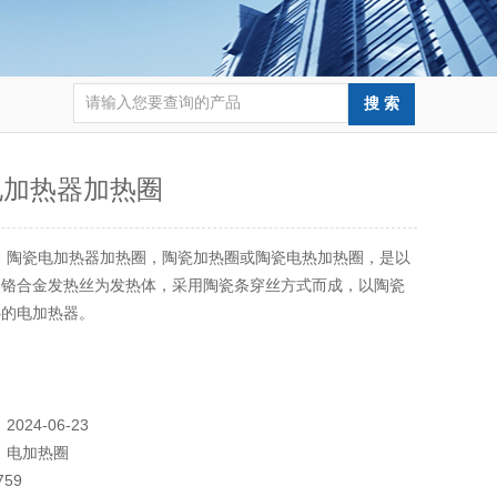
电加热器加热圈
：
陶瓷电加热器加热圈，陶瓷加热圈或陶瓷电热加热圈，是以
镍铬合金发热丝为发热体，采用陶瓷条穿丝方式而成，以陶瓷
热的电加热器。
：
2024-06-23
：
电加热圈
759