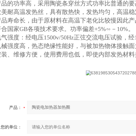
 产品的功率高，采用陶瓷条穿丝方式功率比普通的要高0.
 欧美耐高温发热丝，具有散热快，发热均匀，高温稳定
 产品寿命长，由于原材料在高温下老化比较慢因此
符合国家GB各项技术要求。功率偏差+5%∽－10%。
电气强度：经电压1500v/50Hz正弦交流电压试验，
 机械强度高，热态绝缘性能好，与被加热物体接
 安装、维修方便，使用费用也低，即使内部发热材
产品：
您的单位：