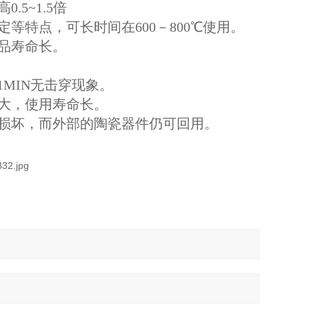
5~1.5倍
等特点，可长时间在600－800℃使用。
产品寿命长。
经1MIN无击穿现象。
触面大，使用寿命长。
料损坏，而外部的陶瓷器件仍可回用。