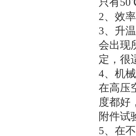
只有50
2、效率
3、升
会出现
定，很
4、机
在高压
度都好
附件试
5、在