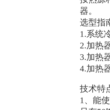
器。
选型指
1.系统
2.加热
3.加热
4.加
技术特
1、能