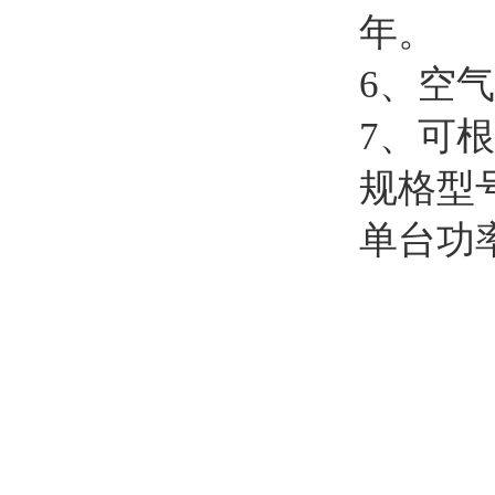
年。
6、空
7、可
规格型
单台功率