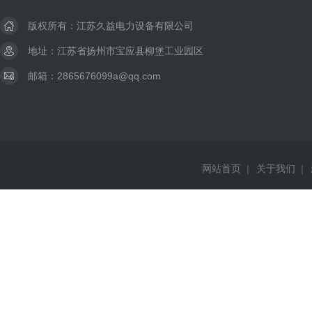
版权所有：江苏久益电力设备有限公司
地址：江苏省扬州市宝应县柳堡工业园区
邮箱：2865676099a@qq.com
网站首页
|
关于我们
|