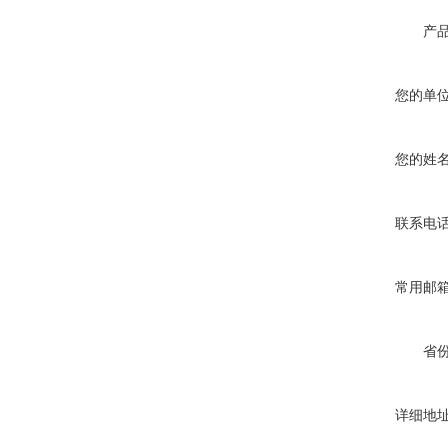
产
您的单
您的姓
联系电
常用邮
省
详细地