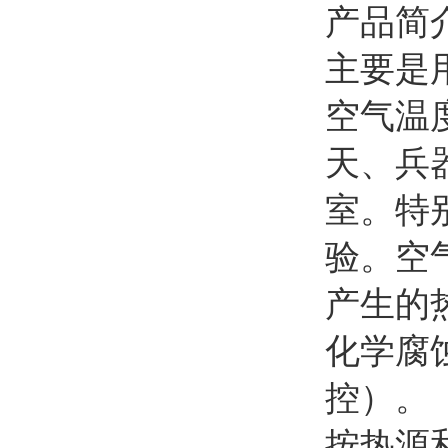
产品简
主要是
空气温
天、兵
室。特
验。空
产生的
化学腐
控）。
按热源