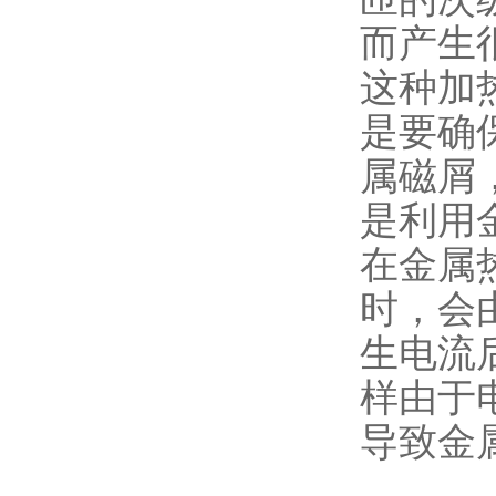
而产生
这种加
是要确
属磁屑
是利用
在金属
时，会
生电流
样由于
导致金