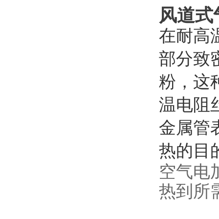
风道式
在耐高
部分致
粉，这
温电阻
金属管
热的目
空气电
热到所