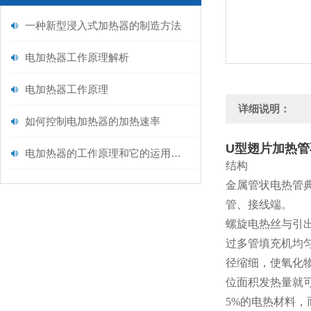
一种新型浸入式加热器的制造方法
电加热器工作原理解析
电加热器工作原理
详细说明：
如何控制电加热器的加热速率
U型翅片加热
电加热器的工作原理和它的运用范围
结构
金属管状电热管
管、接线端。
螺旋电热丝与引
过多管填充机均
径缩细，使氧化物
位面积发热量就
5%的电热材料，