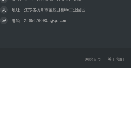
地址：江苏省扬州市宝应县柳堡工业园区
邮箱：2865676099a@qq.com
网站首页
|
关于我们
|