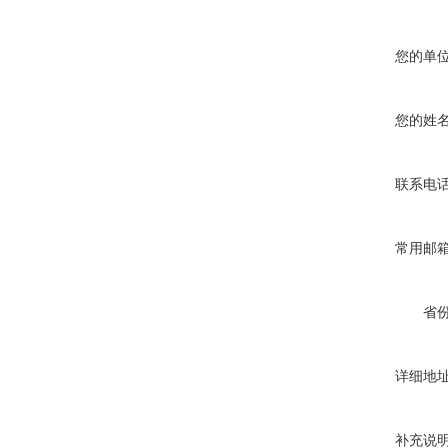
您的单
您的姓
联系电
常用邮
省
详细地
补充说