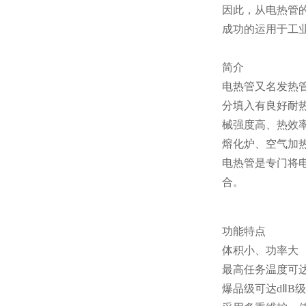
因此，从电热管
成功的运用于工
简介
电热管又名发热
分填入有良好耐
械强度高、热效
熔化炉、空气加
电热管是专门将
合。
功能特点
体积小、功率大
最高任务温度可
爆品级可达dⅡB