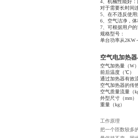
4、机械性能好
对于需要长时间
5、在不违反使
6、空气洁净，体
7、可根据用户
规格型号：
单台功率从2KW～
空气电加热器
空气加热量（W
前后温度（℃）
通过加热器有效流通
空气加热器的传热
空气质量流量（kg
外型尺寸（mm）
重量（kg）
工作原理
把一个匝数较多