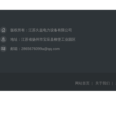
版权所有：江苏久益电力设备有限公司
地址：江苏省扬州市宝应县柳堡工业园区
邮箱：2865676099a@qq.com
网站首页
|
关于我们
|