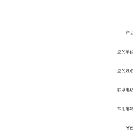
产
您的单
您的姓
联系电
常用邮
省