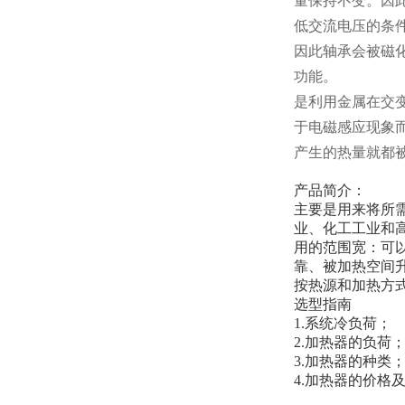
量保持不变。因
低交流电压的条
因此轴承会被磁
功能。
是利用金属在交
于电磁感应现象
产生的热量就都
产品简介：
主要是用来将所
业、化工工业和
用的范围宽：可
靠、被加热空间
按热源和加热方
选型指南
1.系统冷负荷；
2.加热器的负荷
3.加热器的种类
4.加热器的价格