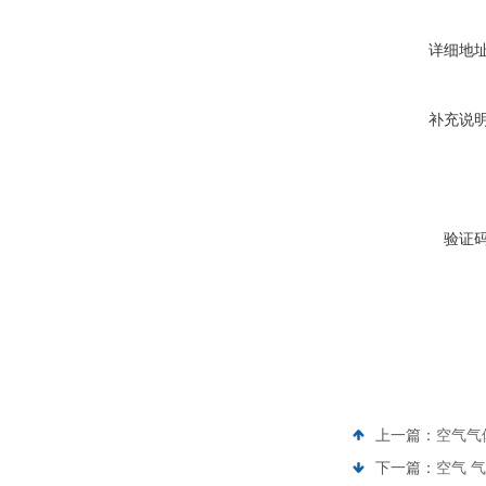
详细地
补充说
验证
上一篇：
空气气
下一篇：
空气 