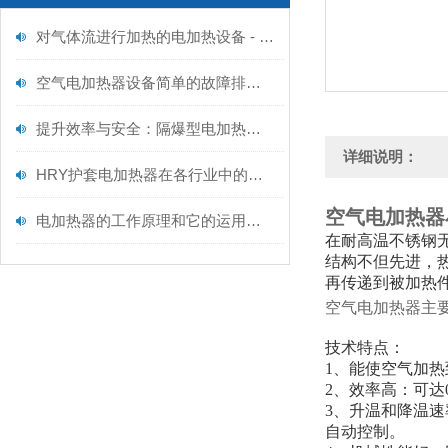
对气体流进行加热的电加热设备 - 空气型电加热器维护规范
空气电加热器设备简单的故障排除方法
提升效率与安全：隔爆型电加热器保养全攻略
详细说明：
HRY护套电加热器在各行业中的作用如下
空气电加热器
电加热器的工作原理和它的运用范围
在耐高温不锈钢
结构不但先进，
再传递到被加热
空气电加热器主
技术特点：
1、能使空气加热
2、效率高：可达0
3、升温和降温速
自动控制。