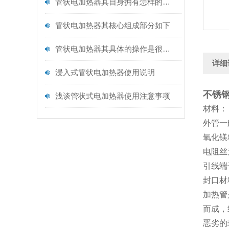
管状电加热器其自身拥有怎样的特点呢？
管状电加热器其核心组成部分如下
管状电加热器其具体的操作是很有讲究的
详细
浸入式管状电加热器使用说明
不锈
浅谈管状式电加热器使用注意事项
材料：
外管一般
氧化镁
电阻丝为
引线端
封口材
加热管
而成，
恶劣的