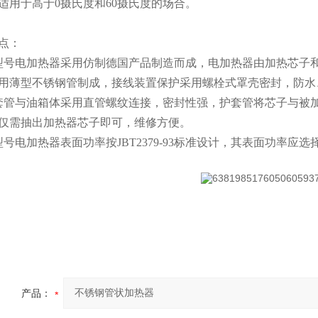
适用于高于0摄氏度和60摄氏度的场合。
点：
型号电加热器采用仿制德国产品制造而成，电加热器由加热芯子
用薄型不锈钢管制成，接线装置保护采用螺栓式罩壳密封，防水
套管与油箱体采用直管螺纹连接，密封性强，护套管将芯子与被
仅需抽出加热器芯子即可，维修方便。
号电加热器表面功率按JBT2379-93标准设计，其表面功率应选择在≤
产品：