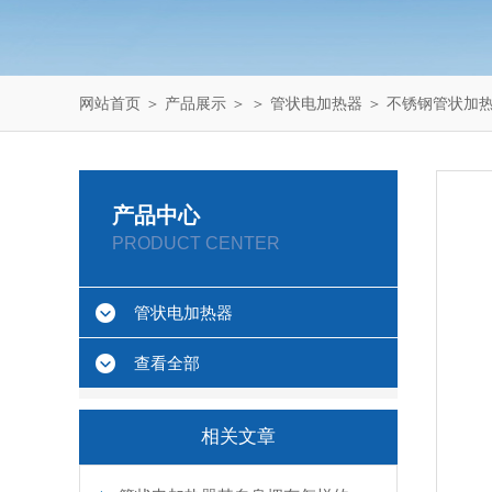
网站首页
＞
产品展示
＞ ＞
管状电加热器
＞ 不锈钢管状加
产品中心
PRODUCT CENTER
管状电加热器
查看全部
相关文章