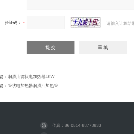
验证码：
请输入计算结
篇：
润滑油管状电加热器4KW
篇：
管状电加热器润滑油加热管
传真：86-0514-88773833