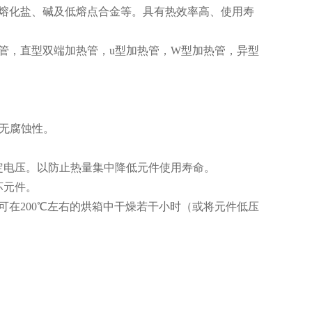
熔化盐、碱及低熔点合金等。具有热效率高、使用寿
管，直型双端加热管，u型加热管，W型加热管，异型
应无腐蚀性。
定电压。以防止热量集中降低元件使用寿命。
坏元件。
可在200℃左右的烘箱中干燥若干小时（或将元件低压