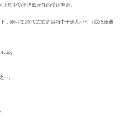
防止集中功率降低元件的使用寿命。
下，则可在200℃左右的烘箱中干燥几小时（或低压通
之一。
体。