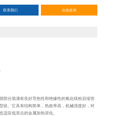
联系我们
在线咨询
。
。
隙部分填满有良好导热性和绝缘性的氧化镁粉后缩管
型状。它具有结构简单，热效率高，机械强度好，对
也适应低溶点的金属加热溶化。