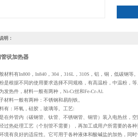
说明：
钢管状加热器
材料有In800，In840，304，316L，310S，铝，铜，低碳钢等
粉是根据不同的使用要求选择不同规格，有高温粉，中温粉，等
发热件，材料一般有两种，Ni-Cr丝和Fe-Cr-Al.
子材料一般有两种：不锈钢和易削铁。
料有：环氧，硅胶，玻璃等。
工艺:
是在外管内（碳钢管、钛管、不锈钢管、铜管）装入电热丝，空
经过热处理工艺（个别管不需要），再加工成用户所需要的各种
环境有良好的适应性。它可用于各种液体和酸碱盐的加热，同时