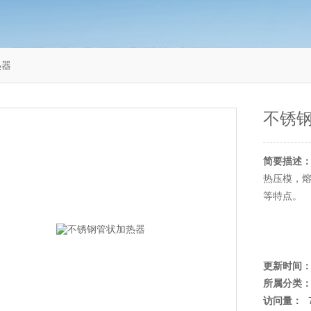
热器
不锈
简要描述
热压模，熔
等特点。
更新时间
所属分类
访问量：