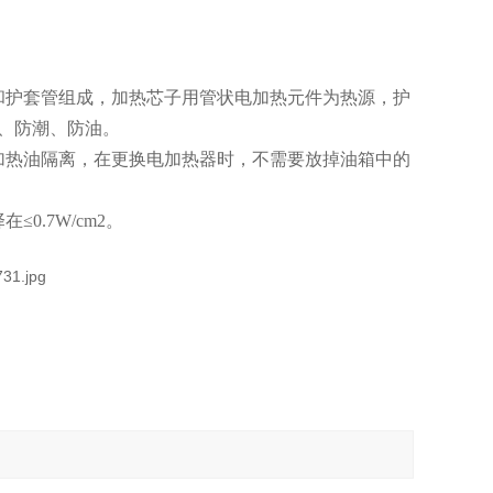
和护套管组成，加热芯子用管状电加热元件为热源，护
、防潮、防油。
加热油隔离，在更换电加热器时，不需要放掉油箱中的
0.7W/cm2。