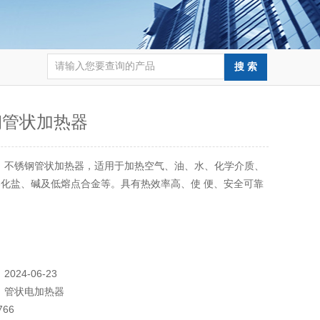
钢管状加热器
：
不锈钢管状加热器，适用于加热空气、油、水、化学介质、
化盐、碱及低熔点合金等。具有热效率高、使 便、安全可靠
：
2024-06-23
：
管状电加热器
766