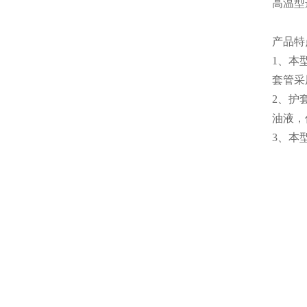
高温型
产品特
1、本
套管采
2、护
油液，
3、本型