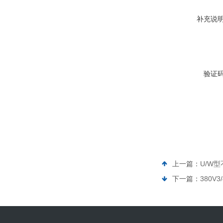
补充说
验证
上一篇：
U/W
下一篇：
380V