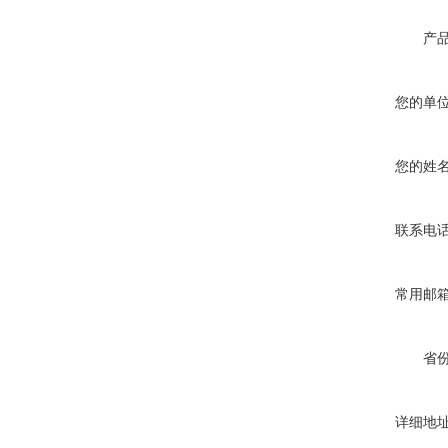
产
您的单
您的姓
联系电
常用邮
省
详细地