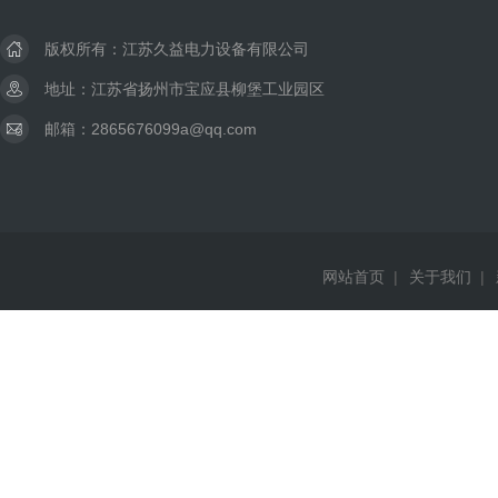
版权所有：江苏久益电力设备有限公司
地址：江苏省扬州市宝应县柳堡工业园区
邮箱：2865676099a@qq.com
网站首页
|
关于我们
|