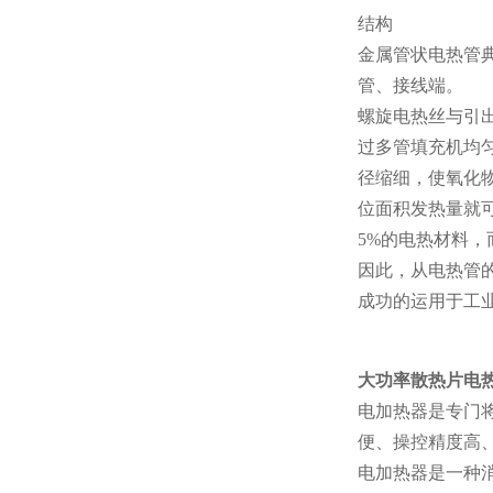
结构
金属管状电热管
管、接线端。
螺旋电热丝与引
过多管填充机均
径缩细，使氧化物
位面积发热量就
5%的电热材料，
因此，从电热管
成功的运用于工
大功率散热片电热管
电加热器是专门
便、操控精度高
电加热器是一种