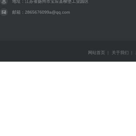
地址：江苏省扬州市宝应县柳堡工业园区
邮箱：2865676099a@qq.com
网站首页
|
关于我们
|