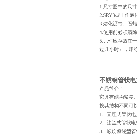
1.尺寸图中的尺
2.SRY3型工
3.熔化沥青、
4.使用前必须清
5.元件应存放在
过几小时），即
不锈钢管状电
产品简介：
它具有结构紧凑
按其结构不同可
1、直埋式管状
2、法兰式管状
3、螺旋缠绕型