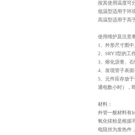
按其使用温度可
低温型适用于环境
高温型适用于高于
使用维护及注意
1、外形尺寸图中
2、SRY3型的
3、熔化沥青、
4、发现管子表
5、元件应存放于
通电数小时），
材料：
外管一般材料有In8
氧化镁粉是根据
电阻丝为发热件，材料