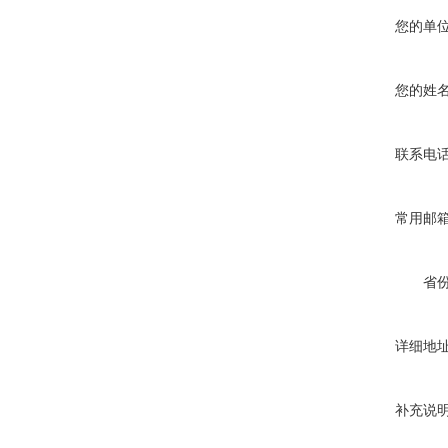
您的单
您的姓
联系电
常用邮
省
详细地
补充说